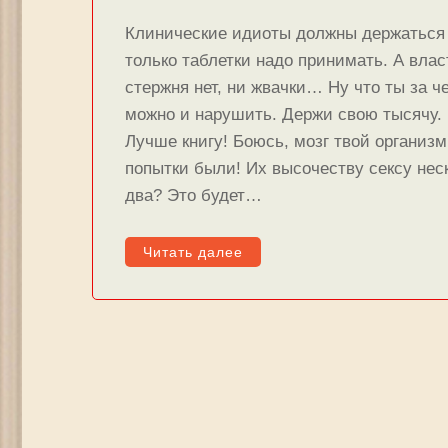
Клинические идиоты должны держаться 
только таблетки надо принимать. А вла
стержня нет, ни жвачки… Ну что ты за ч
можно и нарушить. Держи свою тысячу. 
Лучше книгу! Боюсь, мозг твой организ
попытки были! Их высочеству сексу нес
два? Это будет…
Читать далее