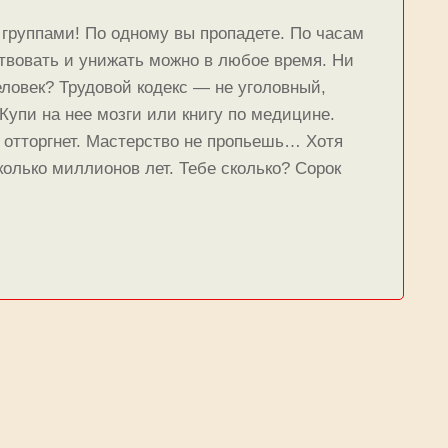
группами! По одному вы пропадете. По часам
ствовать и унижать можно в любое время. Ни
еловек? Трудовой кодекс — не уголовный,
Купи на нее мозги или книгу по медицине.
м отторгнет. Мастерство не пропьешь… Хотя
колько миллионов лет. Тебе сколько? Сорок