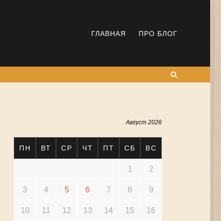
ГЛАВНАЯ
ПРО БЛОГ
Поиск
Август 2026
ПН
ВТ
СР
ЧТ
ПТ
СБ
ВС
1
2
3
4
5
6
7
8
9
10
11
12
13
14
15
16