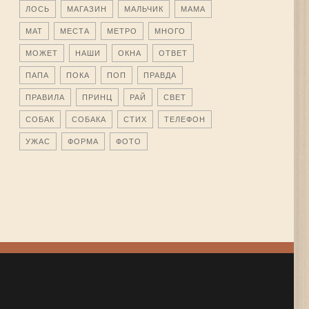
ЛОСЬ
МАГАЗИН
МАЛЬЧИК
МАМА
МАТ
МЕСТА
МЕТРО
МНОГО
МОЖЕТ
НАШИ
ОКНА
ОТВЕТ
ПАПА
ПОКА
ПОП
ПРАВДА
ПРАВИЛА
ПРИНЦ
РАЙ
СВЕТ
СОБАК
СОБАКА
СТИХ
ТЕЛЕФОН
УЖАС
ФОРМА
ФОТО