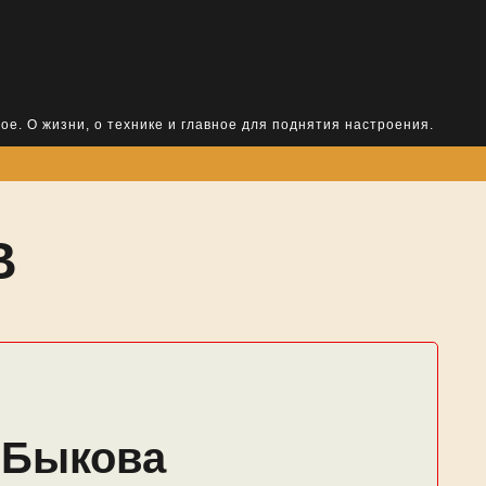
ое. О жизни, о технике и главное для поднятия настроения.
В
 Быкова