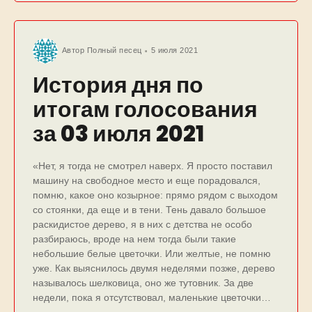
Автор
Полный песец
5 июля 2021
История дня по
итогам голосования
за 03 июля 2021
«Нет, я тогда не смотрел наверх. Я просто поставил
машину на свободное место и еще порадовался,
помню, какое оно козырное: прямо рядом с выходом
со стоянки, да еще и в тени. Тень давало большое
раскидистое дерево, я в них с детства не особо
разбираюсь, вроде на нем тогда были такие
небольшие белые цветочки. Или желтые, не помню
уже. Как выяснилось двумя неделями позже, дерево
называлось шелковица, оно же тутовник. За две
недели, пока я отсутствовал, маленькие цветочки…