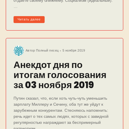
отдаёте своему ближнему. Социализм (идеальный).
…
Читать далее
Автор
Полный песец
5 ноября 2019
Анекдот дня по
итогам голосования
за 03 ноября 2019
Путин сказал, что, если хоть чуть-чуть уменьшить
зарплату Миллеру и Сечину, оба тут же уйдут к
зарубежным конкурентам. Стесняюсь напомнить:
речь идет о тех самых людях, которых с завидной
регулярностью награждают за беспримерный
патриотизм.