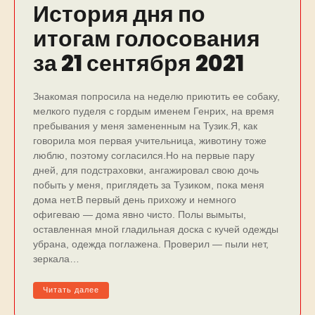
История дня по
итогам голосования
за 21 сентября 2021
Знакомая попросила на неделю приютить ее собаку,
мелкого пуделя с гордым именем Генрих, на время
пребывания у меня замененным на Тузик.Я, как
говорила моя первая учительница, животину тоже
люблю, поэтому согласился.Но на первые пару
дней, для подстраховки, ангажировал свою дочь
побыть у меня, приглядеть за Тузиком, пока меня
дома нет.В первый день прихожу и немного
офигеваю — дома явно чисто. Полы вымыты,
оставленная мной гладильная доска с кучей одежды
убрана, одежда поглажена. Проверил — пыли нет,
зеркала…
Читать далее