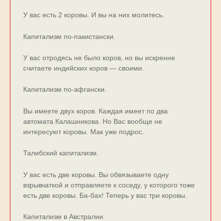
У вас есть 2 коровы. И вы на них молитесь.
Капитализм по-пакистански.
У вас отродясь не было коров, но вы искренне
считаете индийских коров — своими.
Капитализм по-афгански.
Вы имеете двух коров. Каждая имеет по два
автомата Калашникова. Но Вас вообще не
интересуют коровы. Мак уже подрос.
Талибский капитализм.
У вас есть две коровы. Вы обвязываете одну
взрывчаткой и отправляете к соседу, у которого тоже
есть две коровы. Ба-бах! Теперь у вас три коровы.
Капитализм в Австралии.