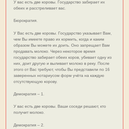
У вас есть две коровы. Государство забирает их
обеих и расстреливает вас.
Бюрократия.
У Вас есть две коровы. Государство указывает Вам,
чем Вы имеете право их кормить, когда и каким
образом Вы можете их доить. Оно запрещает Вам
продавать молоко. Через некоторое время
государство забирает обеих коров, убивает одну из
них, доит другую и выливает молоко в реку. После
этого от Вас требуют, чтобы Вы представили по 16
заверенных нотариусом форм учёта на каждую
отсутствующую корову.
Демократия – 1.
У ваc еcть две коpовы. Ваши cоcеди pешают, кто
получит молоко.
Демократия – 2.