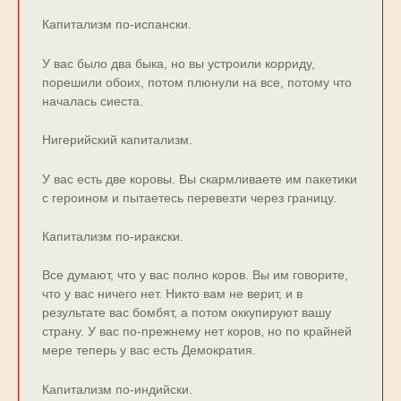
Капитализм по-испански.
У вас было два быка, но вы устроили корриду,
порешили обоих, потом плюнули на все, потому что
началась сиеста.
Нигерийский капитализм.
У вас есть две коровы. Вы скармливаете им пакетики
с героином и пытаетесь перевезти через границу.
Капитализм по-иракски.
Все думают, что у вас полно коров. Вы им говорите,
что у вас ничего нет. Никто вам не верит, и в
результате вас бомбят, а потом оккупируют вашу
страну. У вас по-прежнему нет коров, но по крайней
мере теперь у вас есть Демократия.
Капитализм по-индийски.