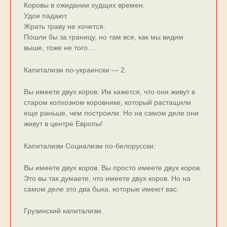
Коровы в ожидании худщих времен.
Удои падают.
Жрать траву не хочется.
Пошли бы за границу, но там все, как мы видим
выше, тоже не того…
Капитализм по-украински — 2.
Вы имеете двух коров. Им кажется, что они живут в
старом колхозном коровнике, который растащили
еще раньше, чем построили. Но на самом деле они
живут в центре Европы!
Капитализм Социализм по-белорусски:
Вы имеете двух коров. Вы просто имеете двух коров.
Это вы так думаете, что имеете двух коров. Но на
самом деле это два быка, которые имеют вас.
Грузинский капитализм.