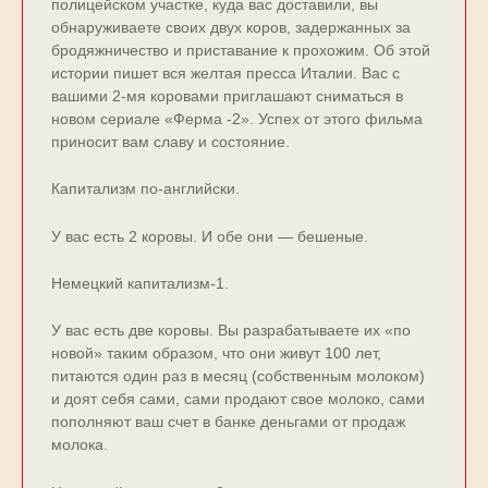
полицейском участке, куда вас доставили, вы
обнаруживаете своих двух коров, задержанных за
бродяжничество и приставание к прохожим. Об этой
истории пишет вся желтая пресса Италии. Вас с
вашими 2-мя коровами приглашают сниматься в
новом сериале «Ферма -2». Успех от этого фильма
приносит вам славу и состояние.
Капитализм по-английски.
У вас есть 2 коровы. И обе они — бешеные.
Немецкий капитализм-1.
У вас есть две коровы. Вы разрабатываете их «по
новой» таким образом, что они живут 100 лет,
питаются один раз в месяц (собственным молоком)
и доят себя сами, сами продают свое молоко, сами
пополняют ваш счет в банке деньгами от продаж
молока.