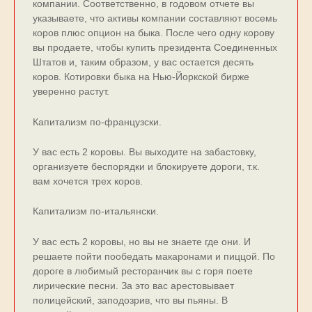
компании. Соответственно, в годовом отчете вы
указываете, что активы компании составляют восемь
коров плюс опцион на быка. После чего одну корову
вы продаете, чтобы купить президента Соединенных
Штатов и, таким образом, у вас остается десять
коров. Котировки быка на Нью-Йоркской бирже
уверенно растут.
Капитализм по-французски.
У вас есть 2 коровы. Вы выходите на забастовку,
организуете беспорядки и блокируете дороги, т.к.
вам хочется трех коров.
Капитализм по-итальянски.
У вас есть 2 коровы, но вы не знаете где они. И
решаете пойти пообедать макаронами и пиццой. По
дороге в любимый ресторанчик вы с горя поете
лирические песни. За это вас арестовывает
полицейский, заподозрив, что вы пьяны. В