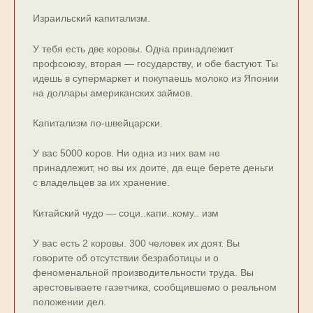
Израильский капитализм.
У тебя есть две коровы. Одна принадлежит
профсоюзу, вторая — государству, и обе бастуют. Ты
идешь в супермаркет и покупаешь молоко из Японии
на доллары американских займов.
Капитализм по-швейцарски.
У вас 5000 коров. Ни одна из них вам не
принадлежит, но вы их доите, да еще берете деньги
с владельцев за их хранение.
Китайский чудо — соци..капи..кому.. изм
У вас есть 2 коровы. 300 человек их доят. Вы
говорите об отсутствии безработицы и о
феноменальной производительности труда. Вы
арестовываете газетчика, сообщившемо о реальном
положении дел.