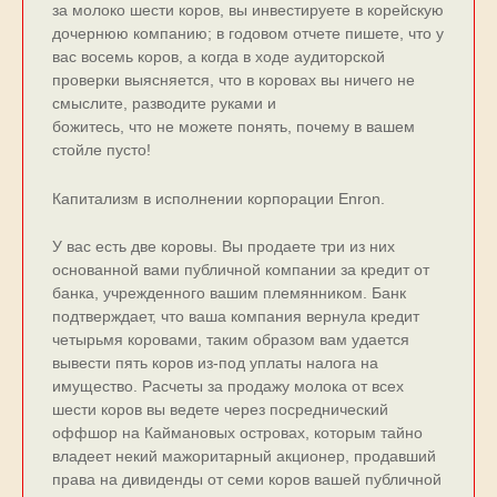
за молоко шести коров, вы инвестируете в корейскую
дочернюю компанию; в годовом отчете пишете, что у
вас восемь коров, а когда в ходе аудиторской
проверки выясняется, что в коровах вы ничего не
смыслите, разводите руками и
божитесь, что не можете понять, почему в вашем
стойле пусто!
Капитализм в исполнении корпорации Enron.
У вас есть две коровы. Вы продаете три из них
основанной вами публичной компании за кредит от
банка, учрежденного вашим племянником. Банк
подтверждает, что ваша компания вернула кредит
четырьмя коровами, таким образом вам удается
вывести пять коров из-под уплаты налога на
имущество. Расчеты за продажу молока от всех
шести коров вы ведете через посреднический
оффшор на Каймановых островах, которым тайно
владеет некий мажоритарный акционер, продавший
права на дивиденды от семи коров вашей публичной