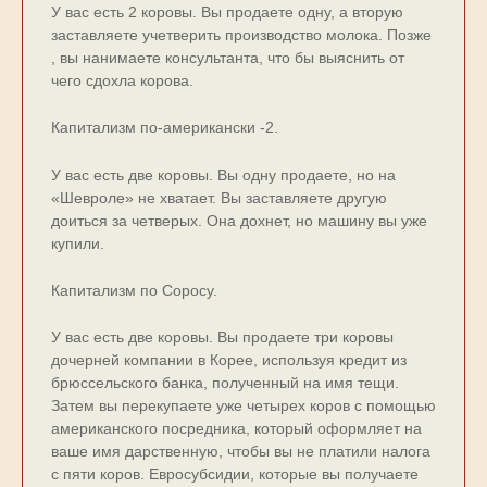
У вас есть 2 коровы. Вы продаете одну, а вторую
заставляете учетверить производство молока. Позже
, вы нанимаете консультанта, что бы выяснить от
чего сдохла корова.
Капитализм по-американски -2.
У вас есть две коровы. Вы одну продаете, но на
«Шевроле» не хватает. Вы заставляете другую
доиться за четверых. Она дохнет, но машину вы уже
купили.
Капитализм по Соросу.
У вас есть две коровы. Вы продаете три коровы
дочерней компании в Корее, используя кредит из
брюссельского банка, полученный на имя тещи.
Затем вы перекупаете уже четырех коров с помощью
американского посредника, который оформляет на
ваше имя дарственную, чтобы вы не платили налога
с пяти коров. Евросубсидии, которые вы получаете