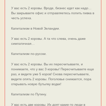
У вас есть 2 коровы. Вроде, бизнес идет как надо…
Вы закрываете офис и отправляетесь попить пивка в
честь успеха.
Капитализм в Новой Зеландии.
У вас есть 2 коровы. А та что слева, очень даже
симпатичная…
Капитализм по-русски.
У вас есть 2 коровы. Вы их пересчитываете, и
понимаете, что у вас 3 коровы! Пересчитываете еще
раз, и видите уже 5 коров! Снова пересчитываете,
видите опять 2 коровы. Поголовье снижается, пора
открывать новую бутылку водки!
Капитализм по Путину.
У вас есть две коровы. Их доят какие-то люди в