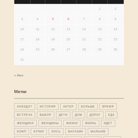
1
2
3
4
5
6
7
8
9
10
11
12
13
14
15
16
17
18
19
20
21
22
23
24
25
26
27
28
29
30
31
« Июл
Метки
АНЕКДОТ
ИСТОРИЯ
АКТЕР
БОЛЬШЕ
ВРЕМЯ
ВСТРЕЧА
ВЫБОР
ДЕТИ
ДОМ
ДОРОГ
ЕДА
ЖЕНЩИНА
ЖЕНЩИНЫ
ЖИЗНИ
ЖИЗНЬ
ИДЕТ
КОМП
КУПИЛ
ЛОСЬ
МАГАЗИН
МАЛЬЧИК