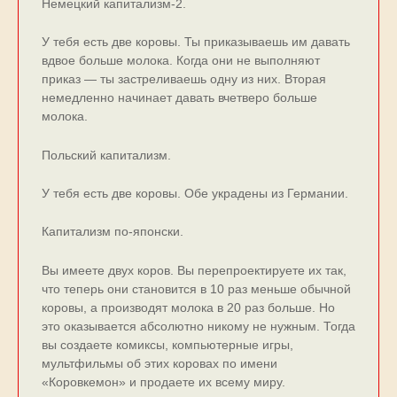
Немецкий капитализм-2.
У тебя есть две коровы. Ты приказываешь им давать
вдвое больше молока. Когда они не выполняют
приказ — ты застреливаешь одну из них. Вторая
немедленно начинает давать вчетверо больше
молока.
Польский капитализм.
У тебя есть две коровы. Обе украдены из Германии.
Капитализм по-японски.
Вы имеете двух коров. Вы перепроектируете их так,
что теперь они становится в 10 раз меньше обычной
коровы, а производят молока в 20 раз больше. Но
это оказывается абсолютно никому не нужным. Тогда
вы создаете комиксы, компьютерные игры,
мультфильмы об этих коровах по имени
«Коровкемон» и продаете их всему миру.