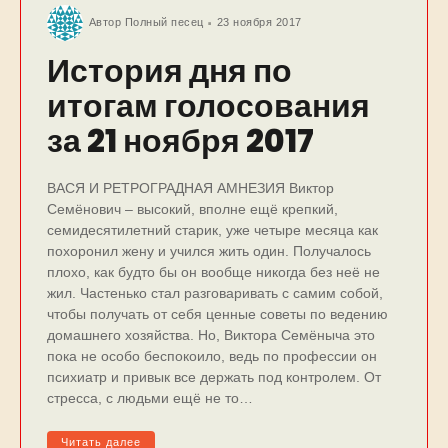
Автор
Полный песец
23 ноября 2017
История дня по
итогам голосования
за 21 ноября 2017
ВАСЯ И РЕТРОГРАДНАЯ АМНЕЗИЯ Виктор
Семёнович – высокий, вполне ещё крепкий,
семидесятилетний старик, уже четыре месяца как
похоронил жену и учился жить один. Получалось
плохо, как будто бы он вообще никогда без неё не
жил. Частенько стал разговаривать с самим собой,
чтобы получать от себя ценные советы по ведению
домашнего хозяйства. Но, Виктора Семёныча это
пока не особо беспокоило, ведь по профессии он
психиатр и привык все держать под контролем. От
стресса, с людьми ещё не то…
Читать далее