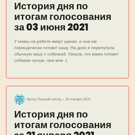
История дня по
итогам голосования
за 03 июня 2021
У мамы на работе живут щенки, и она им
периодически готовит кашу. На днях я перепутала
обычную кашу с собачьей. Узнала, что мама готовит
собакам лучше, чем мне :(
Автор
Полный песец
23 января 2021
История дня по
итогам голосования