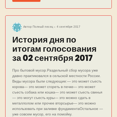
Автор
Полный песец
4 сентября 2017
История дня по
итогам голосования
за 02 сентября 2017
Про бытовой мусор.Раздельный сбор мусора уже
давно практиковался в сельской местности России.
Виды мусора были следующие:— это может съесть
корова— это может сгореть в печке— это может
съесть собака или кошка— это может съесть свинья
— это могут съесть куры— это можно сдать в
металлолом или прочее вторсырье— это можно
использовать при заливке фундаментаОстальное —
уже совсем мусор, его на помойку.