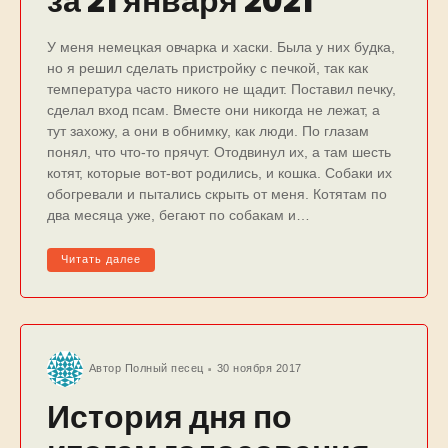
за 21 января 2021
У меня немецкая овчарка и хаски. Была у них будка,
но я решил сделать пристройку с печкой, так как
температура часто никого не щадит. Поставил печку,
сделал вход псам. Вместе они никогда не лежат, а
тут захожу, а они в обнимку, как люди. По глазам
понял, что что-то прячут. Отодвинул их, а там шесть
котят, которые вот-вот родились, и кошка. Собаки их
обогревали и пытались скрыть от меня. Котятам по
два месяца уже, бегают по собакам и…
Читать далее
Автор
Полный песец
30 ноября 2017
История дня по