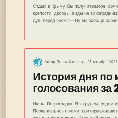
Отдых в Крыму. Вы получите:море, солн
крепости, дворцы, виды на виноградник
душ перед сном?— Ну вы вообще охрене
Автор
Полный песец
23 октября 2021
История дня по 
голосования за 2
Июнь, Петроградка. Я за рулем, рядом в
Поравнявшись с нами, притормаживают 