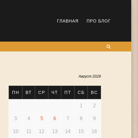
ГЛАВНАЯ
ПРО БЛОГ
Поиск
Август 2026
ПН
ВТ
СР
ЧТ
ПТ
СБ
ВС
1
2
3
4
5
6
7
8
9
10
11
12
13
14
15
16