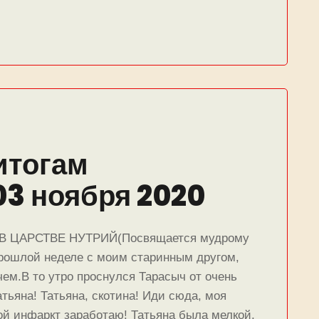
итогам
03 ноября 2020
ЦАРСТВЕ НУТРИЙ(Посвящается мудрому
прошлой неделе с моим старинным другом,
м.В то утро проснулся Тарасыч от очень
атьяна! Татьяна, скотина! Иди сюда, моя
бой инфаркт заработаю! Татьяна была мелкой,