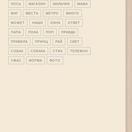
ЛОСЬ
МАГАЗИН
МАЛЬЧИК
МАМА
МАТ
МЕСТА
МЕТРО
МНОГО
МОЖЕТ
НАШИ
ОКНА
ОТВЕТ
ПАПА
ПОКА
ПОП
ПРАВДА
ПРАВИЛА
ПРИНЦ
РАЙ
СВЕТ
СОБАК
СОБАКА
СТИХ
ТЕЛЕФОН
УЖАС
ФОРМА
ФОТО