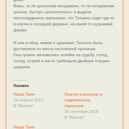
Воры, то ли цыганские молдаване, то ли молдавские
цыгане, быстро «раскололись» и выдали
чистосердечное признание, что Татьяна сидит где-то
в клетке в соседней деревне, на какой-то нутриевой
ферме.
И уже в обед, живая и здоровая, Татьяна была
доставлена по месту постоянной прописки.
Она громко жаловалась хозяйке на судьбу, голод,
холод, нутрий и нагло требовала двойную порцию
шариков…
Похожее
Наша Таня
Онегин в вольном и
24 апреля 2013
современном
В "Весело"
пересказе
26 сентября 2016
В "Весело"
Наша Таня