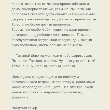
Короче, шансы на то, что она просто сбежала из
дома, примерно такие же, как и шансы на то, что
Королева Елизавета вдруг сбежит из Букингемского
дворца, с каким-нибудь гвардейцем в чёрной шапке.
То есть, не более десяти процентов.
Тарасыч не особо любит кошек, но ради приличия
расспросил подробности исчезновения Татьяны,
посочувствовал безутешной соседке, да и закрыл
окно поплотнее, чтобы больше не слышать:
— Татьяна! Девочка моя, иди я тебе шариков дам.
Пс, пс, пс. Татьяна, сволочь! Ну – это уже слишком!
Татьяна, а ну, шарики, шарики, шарики…
Целый день соседка ходила по посёлку и
расспрашивала встречных про старую, одноглазую
кошку неопределённого цвета. Все впустую, люди
только изображали задумчивость и попытку
вспомнить.
Наступил вечер.