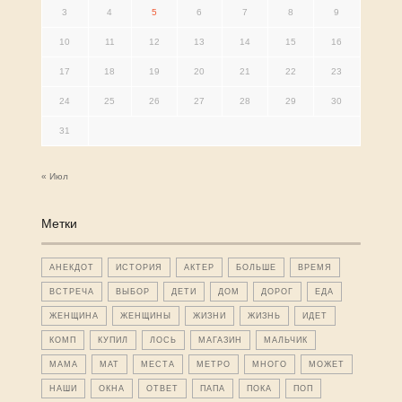
3
4
5
6
7
8
9
10
11
12
13
14
15
16
17
18
19
20
21
22
23
24
25
26
27
28
29
30
31
« Июл
Метки
АНЕКДОТ
ИСТОРИЯ
АКТЕР
БОЛЬШЕ
ВРЕМЯ
ВСТРЕЧА
ВЫБОР
ДЕТИ
ДОМ
ДОРОГ
ЕДА
ЖЕНЩИНА
ЖЕНЩИНЫ
ЖИЗНИ
ЖИЗНЬ
ИДЕТ
КОМП
КУПИЛ
ЛОСЬ
МАГАЗИН
МАЛЬЧИК
МАМА
МАТ
МЕСТА
МЕТРО
МНОГО
МОЖЕТ
НАШИ
ОКНА
ОТВЕТ
ПАПА
ПОКА
ПОП