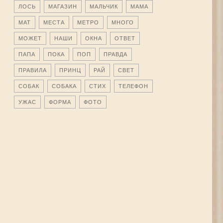
ЛОСЬ
МАГАЗИН
МАЛЬЧИК
МАМА
МАТ
МЕСТА
МЕТРО
МНОГО
МОЖЕТ
НАШИ
ОКНА
ОТВЕТ
ПАПА
ПОКА
ПОП
ПРАВДА
ПРАВИЛА
ПРИНЦ
РАЙ
СВЕТ
СОБАК
СОБАКА
СТИХ
ТЕЛЕФОН
УЖАС
ФОРМА
ФОТО