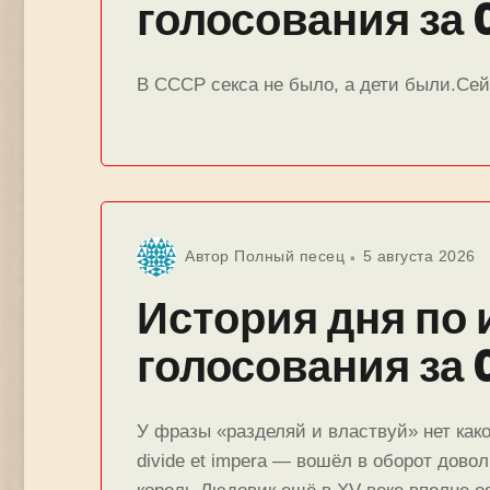
голосования за 
В СССР секса не было, а дети были.Сейч
Автор
Полный песец
5 августа 2026
История дня по 
голосования за 
У фразы «разделяй и властвуй» нет како
divide et impera — вошёл в оборот дово