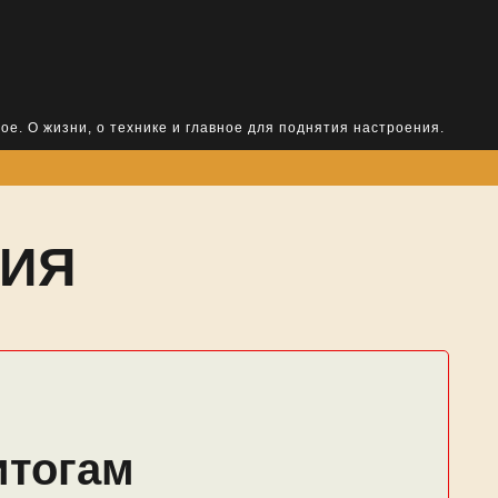
ое. О жизни, о технике и главное для поднятия настроения.
РИЯ
итогам