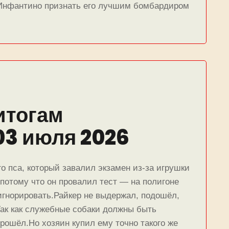
 Инфантино признать его лучшим бомбардиром
итогам
03 июля 2026
о пса, который завалил экзамен из-за игрушки
 потому что он провалил тест — на полигоне
игнорировать.Райкер не выдержал, подошёл,
Так как служебные собаки должны быть
рошёл.Но хозяин купил ему точно такого же