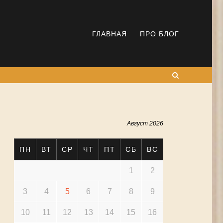
ГЛАВНАЯ
ПРО БЛОГ
Поиск
Август 2026
ПН
ВТ
СР
ЧТ
ПТ
СБ
ВС
1
2
3
4
5
6
7
8
9
10
11
12
13
14
15
16