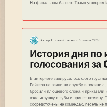
На финальном банкете Трамп уговорил
Автор
Полный песец
5 июля 2026
История дня по 
голосования за 
В интернете завирусилось фото грустног
Райкера не взяли на службу в полицию,
бросили плюшевого слона и приказали 
взял игрушку в зубы и принёс хозяину. 
сосредоточены на командах, пёсель не п