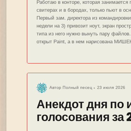
Работаю в конторе, которая занимается г
свитерах и в бородах, только пьют в осн
Первый зам. директора из командировки 
недели на 3) привозит ноут, экран прост
типа из него нужно вынуть пару файло
открыт Paint, а в нем нарисована МИШ
Автор
Полный песец
23 июля 2026
Анекдот дня по 
голосования за 