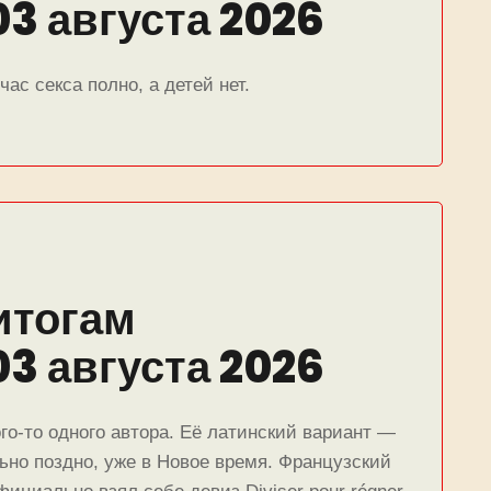
03 августа 2026
ас секса полно, а детей нет.
итогам
03 августа 2026
го‑то одного автора. Её латинский вариант —
льно поздно, уже в Новое время. Французский