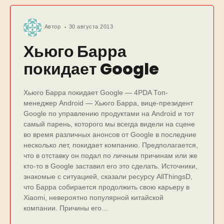
Автор
30 августа 2013
Хьюго Барра
покидает Google
Хьюго Барра покидает Google — 4PDA Топ-
менеджер Android — Хьюго Барра, вице-президент
Google по управлению продуктами на Android и тот
самый парень, которого мы всегда видели на сцене
во время различных анонсов от Google в последние
несколько лет, покидает компанию. Предполагается,
что в отставку он подал по личным причинам или же
кто-то в Google заставил его это сделать. Источники,
знакомые с ситуацией, сказали ресурсу AllThingsD,
что Барра собирается продолжить свою карьеру в
Xiaomi, невероятно популярной китайской
компании. Причины его…