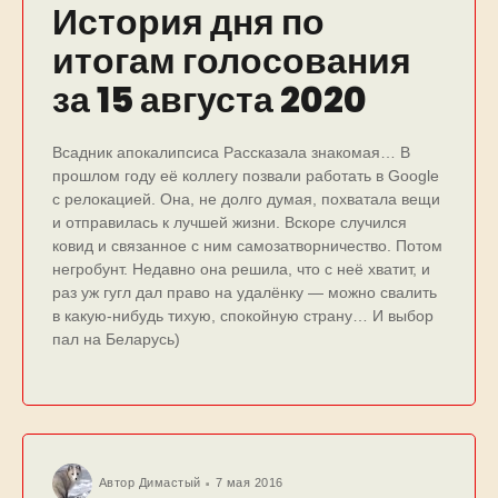
История дня по
итогам голосования
за 15 августа 2020
Всадник апокалипсиса Рассказала знакомая… В
прошлом году её коллегу позвали работать в Google
с релокацией. Она, не долго думая, похватала вещи
и отправилась к лучшей жизни. Вскоре случился
ковид и связанное с ним самозатворничество. Потом
негробунт. Недавно она решила, что с неё хватит, и
раз уж гугл дал право на удалёнку — можно свалить
в какую-нибудь тихую, спокойную страну… И выбор
пал на Беларусь)
Автор
Димастый
7 мая 2016