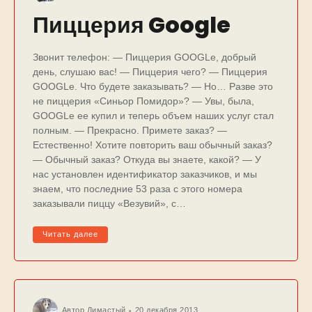
Пиццерия Google
Звонит телефон: — Пиццерия GOOGLе, добрый
день, слушаю вас! — Пиццерия чего? — Пиццерия
GOOGLе. Что будете заказывать? — Но… Разве это
не пиццерия «Синьор Помидор»? — Увы, была,
GOOGLе ее купил и теперь объем наших услуг стал
полным. — Прекрасно. Примете заказ? —
Естественно! Хотите повторить ваш обычный заказ?
— Обычный заказ? Откуда вы знаете, какой? — У
нас установлен идентификатор заказчиков, и мы
знаем, что последние 53 раза с этого номера
заказывали пиццу «Везувий», с…
Читать далее
Автор
Димастый
20 декабря 2013