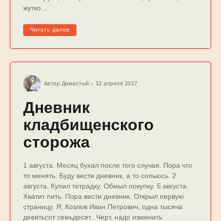
жутко…
Читать далее
Автор
Димастый
12 апреля 2017
Дневник
кладбищенского
сторожа
1 августа. Месяц бухал после того случая. Пора что
то менять. Буду вести дневник, а то сопьюсь. 2
августа. Купил тетрадку. Обмыл покупку. 5 августа.
Хватит пить. Пора вести дневник. Открыл первую
страницу. Я, Козлов Иван Петрович, одна тысяча
девятьсот семьдесят.. Черт, надо изменить