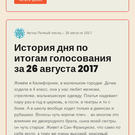
Читать далее
Автор
Полный песец
28 августа 2017
История дня по
итогам голосования
за 26 августа 2017
Живём в Калифорнии, в маленьком городке. Дочка
ходила в 4 класс, она у нас любит железки,
стрелялки, мальчишескую одежду. Платья надевает
пару раз в год в церковь, в гости, в театры и то с
боем. А в школу вообще ходит только в джинсах и
рубашках. Волосы чуть короче плеч… во многом это
влияние ее двоюродного брата, сына моей сестры,
он чуть старше. Живет в Сан-Франциско, что само по
себе круто, к тому же очень высокий, красивый,