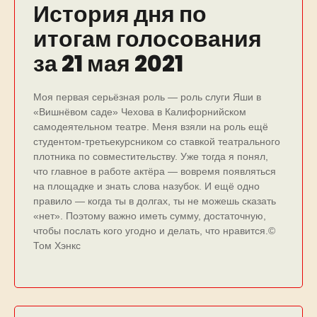
История дня по
итогам голосования
за 21 мая 2021
Моя первая серьёзная роль — роль слуги Яши в
«Вишнёвом саде» Чехова в Калифорнийском
самодеятельном театре. Меня взяли на роль ещё
студентом-третьекурсником со ставкой театрального
плотника по совместительству. Уже тогда я понял,
что главное в работе актёра — вовремя появляться
на площадке и знать слова назубок. И ещё одно
правило — когда ты в долгах, ты не можешь сказать
«нет». Поэтому важно иметь сумму, достаточную,
чтобы послать кого угодно и делать, что нравится.©
️Том Хэнкс