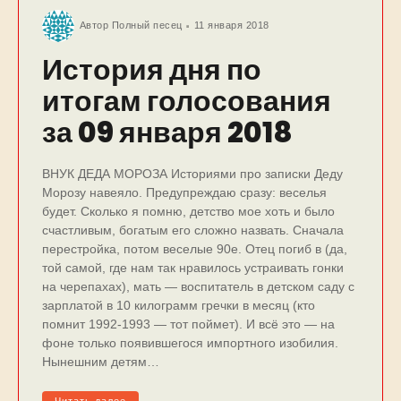
Автор
Полный песец
11 января 2018
История дня по
итогам голосования
за 09 января 2018
ВНУК ДЕДА МОРОЗА Историями про записки Деду
Морозу навеяло. Предупреждаю сразу: веселья
будет. Сколько я помню, детство мое хоть и было
счастливым, богатым его сложно назвать. Сначала
перестройка, потом веселые 90е. Отец погиб в (да,
той самой, где нам так нравилось устраивать гонки
на черепахах), мать — воспитатель в детском саду с
зарплатой в 10 килограмм гречки в месяц (кто
помнит 1992-1993 — тот поймет). И всё это — на
фоне только появившегося импортного изобилия.
Нынешним детям…