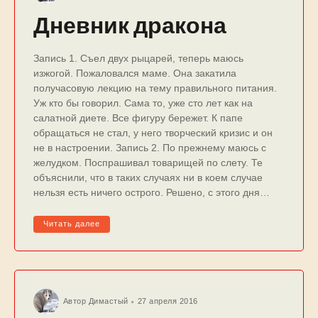
Дневник дракона
Запись 1. Съел двух рыцарей, теперь маюсь
изжогой. Пожаловался маме. Она закатила
получасовую лекцию на тему правильного питания.
Уж кто бы говорил. Сама то, уже сто лет как на
салатной диете. Все фигуру бережет. К папе
обращаться не стал, у него творческий кризис и он
не в настроении. Запись 2. По прежнему маюсь с
желудком. Поспрашивал товарищей по слету. Те
объяснили, что в таких случаях ни в коем случае
нельзя есть ничего острого. Решено, с этого дня…
Читать далее
Автор
Димастый
27 апреля 2016