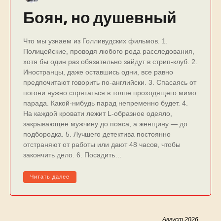
Боян, но душевный
Что мы узнаем из Голливудских фильмов. 1.
Полицейские, проводя любого рода расследования,
хотя бы один раз обязательно зайдут в стрип-клуб. 2.
Иностранцы, даже оставшись одни, все равно
предпочитают говорить по-английски. 3. Спасаясь от
погони нужно спрятаться в толпе проходящего мимо
парада. Какой-нибудь парад непременно будет. 4.
На каждой кровати лежит L-образное одеяло,
закрывающее мужчину до пояса, а женщину — до
подбородка. 5. Лучшего детектива постоянно
отстраняют от работы или дают 48 часов, чтобы
закончить дело. 6. Посадить…
Читать далее
Август 2026