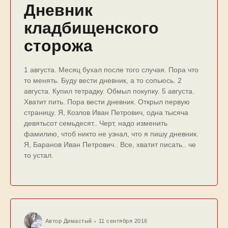
Дневник
кладбищенского
сторожа
1 августа. Месяц бухал после того случая. Пора что
то менять. Буду вести дневник, а то сопьюсь. 2
августа. Купил тетрадку. Обмыл покупку. 5 августа.
Хватит пить. Пора вести дневник. Открыл первую
страницу. Я, Козлов Иван Петрович, одна тысяча
девятьсот семьдесят.. Черт, надо изменить
фамилию, чтоб никто не узнал, что я пишу дневник.
Я, Баранов Иван Петрович.. Все, хватит писать.. че
то устал.
Автор
Димастый
11 сентября 2016