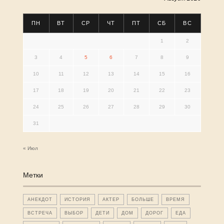
ПН
ВТ
СР
ЧТ
ПТ
СБ
ВС
1
2
3
4
5
6
7
8
9
10
11
12
13
14
15
16
17
18
19
20
21
22
23
24
25
26
27
28
29
30
31
« Июл
Метки
АНЕКДОТ
ИСТОРИЯ
АКТЕР
БОЛЬШЕ
ВРЕМЯ
ВСТРЕЧА
ВЫБОР
ДЕТИ
ДОМ
ДОРОГ
ЕДА