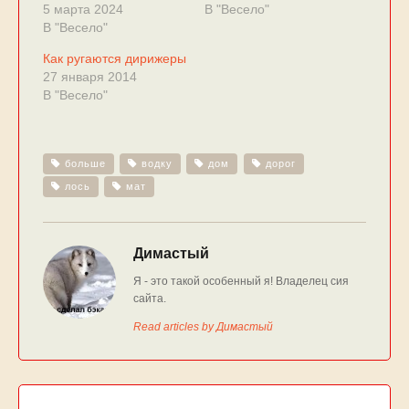
5 марта 2024
В "Весело"
В "Весело"
Как ругаются дирижеры
27 января 2014
В "Весело"
больше
водку
дом
дорог
лось
мат
Димастый
Я - это такой особенный я! Владелец сия
сайта.
Read articles by Димастый