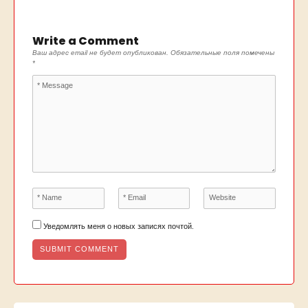
Write a Comment
Ваш адрес email не будет опубликован.
Обязательные поля помечены
*
Уведомлять меня о новых записях почтой.