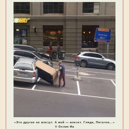
«Это другие не влезут. А мой — влезет. Гляди, Пятачок…»
© Ослик Иа