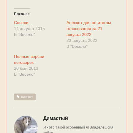
Похожее
Соседи…
Анекдот дня по итогам
14 августа 2015
голосования за 21
В "Весело"
августа 2022
23 августа 2022
В "Весело"
Полные версии
поговорок
20 мая 2013
В "Весело"
влезет
Димастый
Я - это такой особенный я! Владелец сия
сайта.