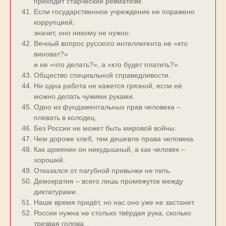
приходит старческий ревматизм.
Если государственное учреждение не поражено
коррупцией,
значит, оно никому не нужно.
Вечный вопрос русского интеллигента не «кто
виноват?»
и не «что делать?», а «кто будет платить?».
Общество специальной справедливости.
Ни одна работа не кажется грязной, если её
можно делать чужими руками.
Одно из фундаментальных прав человека –
плевать в колодец.
Без России не может быть мировой войны.
Чем дороже хлеб, тем дешевле права человека.
Как армянин он никудышный, а как человек –
хороший.
Отказался от пагубной привычки не пить.
Демократия – всего лишь промежуток между
диктатурами.
Наше время придёт, но нас оно уже не застанет.
России нужна не столько твёрдая рука, сколько
трезвая голова.