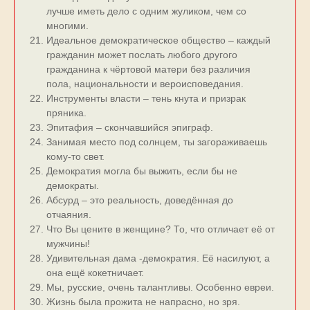
лучше иметь дело с одним жуликом, чем со
многими.
Идеальное демократическое общество – каждый
гражданин может послать любого другого
гражданина к чёртовой матери без различия
пола, национальности и вероисповедания.
Инструменты власти – тень кнута и призрак
пряника.
Эпитафия – скончавшийся эпиграф.
Занимая место под солнцем, ты загораживаешь
кому-то свет.
Демократия могла бы выжить, если бы не
демократы.
Абсурд – это реальность, доведённая до
отчаяния.
Что Вы цените в женщине? То, что отличает её от
мужчины!
Удивительная дама -демократия. Её насилуют, а
она ещё кокетничает.
Мы, русские, очень талантливы. Особенно евреи.
Жизнь была прожита не напрасно, но зря.