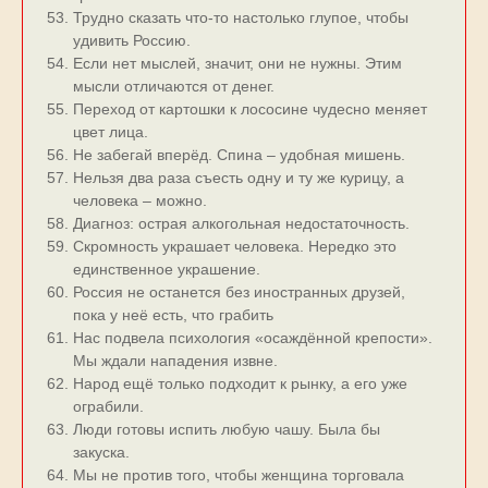
Трудно сказать что-то настолько глупое, чтобы
удивить Россию.
Если нет мыслей, значит, они не нужны. Этим
мысли отличаются от денег.
Переход от картошки к лососине чудесно меняет
цвет лица.
Не забегай вперёд. Спина – удобная мишень.
Нельзя два раза съесть одну и ту же курицу, а
человека – можно.
Диагноз: острая алкогольная недостаточность.
Скромность украшает человека. Нередко это
единственное украшение.
Россия не останется без иностранных друзей,
пока у неё есть, что грабить
Нас подвела психология «осаждённой крепости».
Мы ждали нападения извне.
Народ ещё только подходит к рынку, а его уже
ограбили.
Люди готовы испить любую чашу. Была бы
закуска.
Мы не против того, чтобы женщина торговала