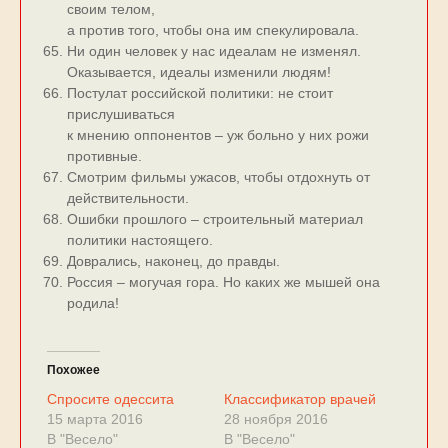
своим телом,
а против того, чтобы она им спекулировала.
Ни один человек у нас идеалам не изменял.
Оказывается, идеалы изменили людям!
Постулат российской политики: не стоит
прислушиваться
к мнению оппонентов – уж больно у них рожи
противные.
Смотрим фильмы ужасов, чтобы отдохнуть от
действительности.
Ошибки прошлого – строительный материал
политики настоящего.
Доврались, наконец, до правды.
Россия – могучая гора. Но каких же мышей она
родила!
Похожее
Спросите одессита
Классификатор врачей
15 марта 2016
28 ноября 2016
В "Весело"
В "Весело"