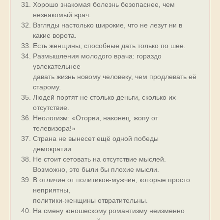
Хорошо знакомая болезнь безопаснее, чем
незнакомый врач.
Взгляды настолько широкие, что не лезут ни в
какие ворота.
Есть женщины, способные дать только по шее.
Размышления молодого врача: гораздо
увлекательнее
давать жизнь новому человеку, чем продлевать её
старому.
Людей портят не столько деньги, сколько их
отсутствие.
Неологизм: «Оторви, наконец, жопу от
телевизора!»
Страна не вынесет ещё одной победы
демократии.
Не стоит сетовать на отсутствие мыслей.
Возможно, это были бы плохие мысли.
В отличие от политиков-мужчин, которые просто
неприятны,
политики-женщины отвратительны.
На смену юношескому романтизму неизменно