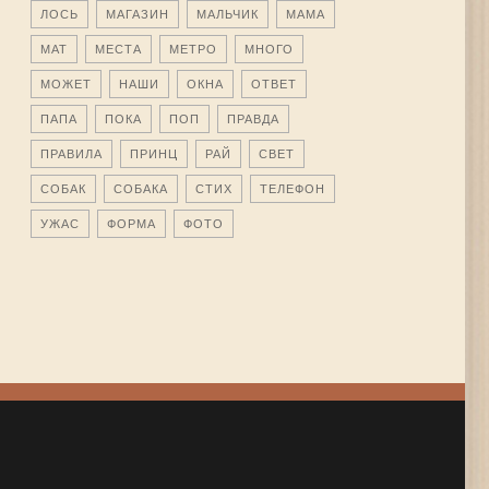
ЛОСЬ
МАГАЗИН
МАЛЬЧИК
МАМА
МАТ
МЕСТА
МЕТРО
МНОГО
МОЖЕТ
НАШИ
ОКНА
ОТВЕТ
ПАПА
ПОКА
ПОП
ПРАВДА
ПРАВИЛА
ПРИНЦ
РАЙ
СВЕТ
СОБАК
СОБАКА
СТИХ
ТЕЛЕФОН
УЖАС
ФОРМА
ФОТО