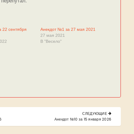
 перепутал.
а 22 сентября
Анекдот №1 за 27 мая 2021
27 мая 2021
2022
В "Весело"
СЛЕДУЮЩИЕ
NEXT
6
Анекдот №10 за 15 января 2026
POST: