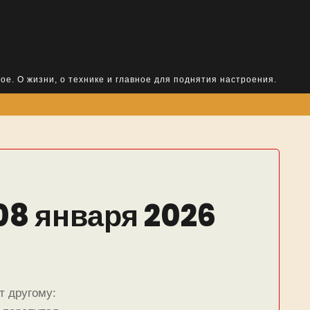
ое. О жизни, о технике и главное для поднятия настроения.
08 января 2026
т другому: