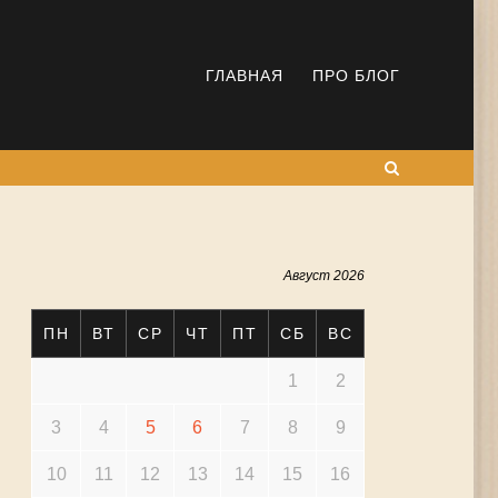
ГЛАВНАЯ
ПРО БЛОГ
Поиск
Август 2026
ПН
ВТ
СР
ЧТ
ПТ
СБ
ВС
1
2
3
4
5
6
7
8
9
10
11
12
13
14
15
16