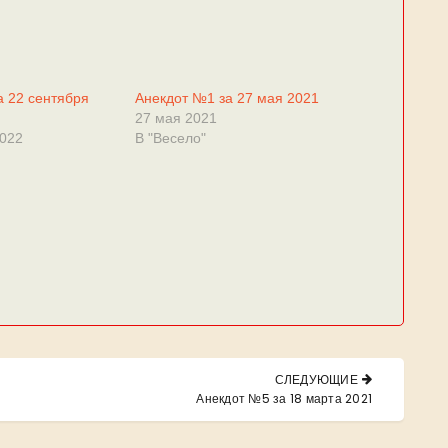
а 22 сентября
Анекдот №1 за 27 мая 2021
27 мая 2021
2022
В "Весело"
СЛЕДУЮЩИЕ
NEXT
Анекдот №5 за 18 марта 2021
POST: