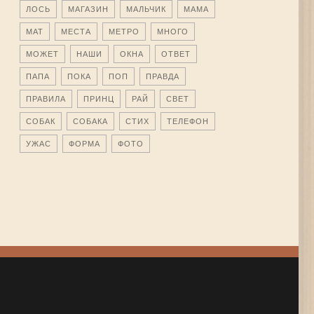
ЛОСЬ
МАГАЗИН
МАЛЬЧИК
МАМА
МАТ
МЕСТА
МЕТРО
МНОГО
МОЖЕТ
НАШИ
ОКНА
ОТВЕТ
ПАПА
ПОКА
ПОП
ПРАВДА
ПРАВИЛА
ПРИНЦ
РАЙ
СВЕТ
СОБАК
СОБАКА
СТИХ
ТЕЛЕФОН
УЖАС
ФОРМА
ФОТО