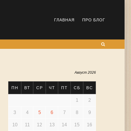
ГЛАВНАЯ
ПРО БЛОГ
Поиск
Август 2026
ПН
ВТ
СР
ЧТ
ПТ
СБ
ВС
1
2
3
4
5
6
7
8
9
10
11
12
13
14
15
16