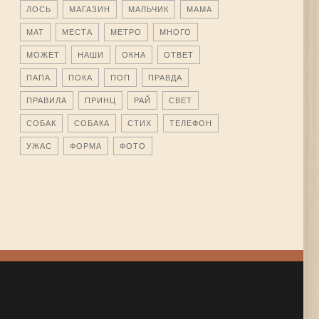
ЛОСЬ
МАГАЗИН
МАЛЬЧИК
МАМА
МАТ
МЕСТА
МЕТРО
МНОГО
МОЖЕТ
НАШИ
ОКНА
ОТВЕТ
ПАПА
ПОКА
ПОП
ПРАВДА
ПРАВИЛА
ПРИНЦ
РАЙ
СВЕТ
СОБАК
СОБАКА
СТИХ
ТЕЛЕФОН
УЖАС
ФОРМА
ФОТО