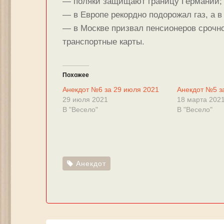
— поляки защищают границу Германии;
— в Европе рекордно подорожал газ, а 
— в Москве призвал пенсионеров срочно
транспортные карты.
Похожее
Анекдот №6 за 29 июля 2021
Анекдот №5 з
29 июля 2021
18 марта 202
В "Весело"
В "Весело"
Анекдот