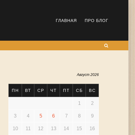
ГЛАВНАЯ
ПРО БЛОГ
Поиск
Август 2026
ПН
ВТ
СР
ЧТ
ПТ
СБ
ВС
1
2
3
4
5
6
7
8
9
10
11
12
13
14
15
16