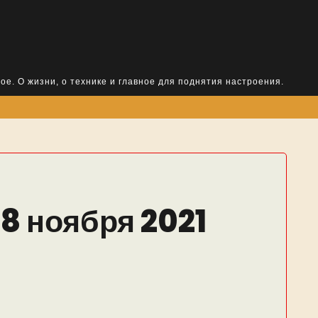
ое. О жизни, о технике и главное для поднятия настроения.
18 ноября 2021