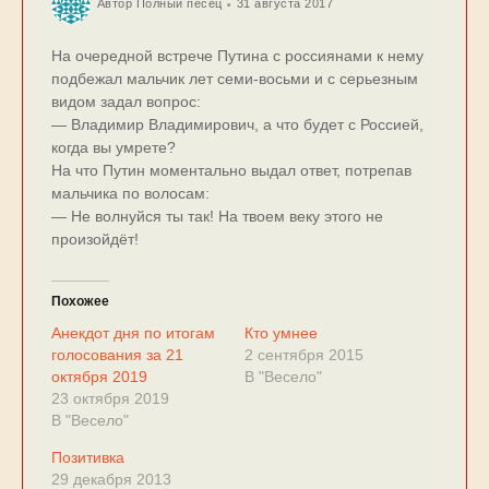
Автор
Полный песец
31 августа 2017
На очередной встрече Путина с россиянами к нему
подбежал мальчик лет семи-восьми и с серьезным
видом задал вопрос:
— Владимир Владимирович, а что будет с Россией,
когда вы умрете?
На что Путин моментально выдал ответ, потрепав
мальчика по волосам:
— Не волнуйся ты так! На твоем веку этого не
произойдёт!
Похожее
Анекдот дня по итогам
Кто умнее
голосования за 21
2 сентября 2015
октября 2019
В "Весело"
23 октября 2019
В "Весело"
Позитивка
29 декабря 2013