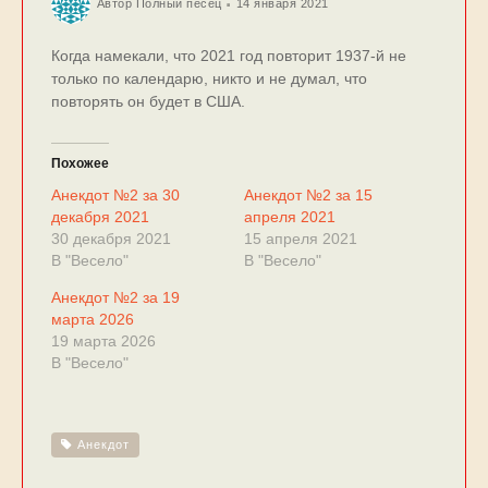
Автор
Полный песец
14 января 2021
Когда намекали, что 2021 год повторит 1937-й не
только по календарю, никто и не думал, что
повторять он будет в США.
Похожее
Анекдот №2 за 30
Анекдот №2 за 15
декабря 2021
апреля 2021
30 декабря 2021
15 апреля 2021
В "Весело"
В "Весело"
Анекдот №2 за 19
марта 2026
19 марта 2026
В "Весело"
Анекдот