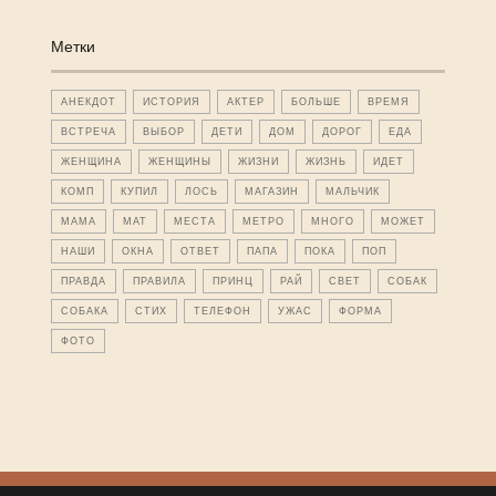
Метки
АНЕКДОТ
ИСТОРИЯ
АКТЕР
БОЛЬШЕ
ВРЕМЯ
ВСТРЕЧА
ВЫБОР
ДЕТИ
ДОМ
ДОРОГ
ЕДА
ЖЕНЩИНА
ЖЕНЩИНЫ
ЖИЗНИ
ЖИЗНЬ
ИДЕТ
КОМП
КУПИЛ
ЛОСЬ
МАГАЗИН
МАЛЬЧИК
МАМА
МАТ
МЕСТА
МЕТРО
МНОГО
МОЖЕТ
НАШИ
ОКНА
ОТВЕТ
ПАПА
ПОКА
ПОП
ПРАВДА
ПРАВИЛА
ПРИНЦ
РАЙ
СВЕТ
СОБАК
СОБАКА
СТИХ
ТЕЛЕФОН
УЖАС
ФОРМА
ФОТО