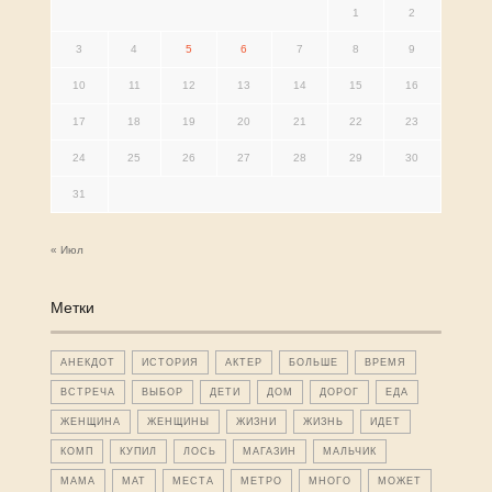
1
2
3
4
5
6
7
8
9
10
11
12
13
14
15
16
17
18
19
20
21
22
23
24
25
26
27
28
29
30
31
« Июл
Метки
АНЕКДОТ
ИСТОРИЯ
АКТЕР
БОЛЬШЕ
ВРЕМЯ
ВСТРЕЧА
ВЫБОР
ДЕТИ
ДОМ
ДОРОГ
ЕДА
ЖЕНЩИНА
ЖЕНЩИНЫ
ЖИЗНИ
ЖИЗНЬ
ИДЕТ
КОМП
КУПИЛ
ЛОСЬ
МАГАЗИН
МАЛЬЧИК
МАМА
МАТ
МЕСТА
МЕТРО
МНОГО
МОЖЕТ