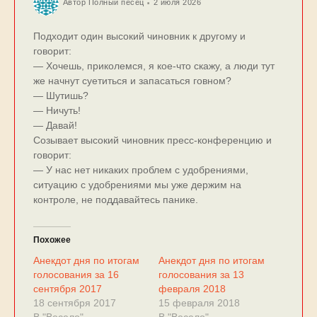
Автор
Полный песец
2 июля 2026
Подходит один высокий чиновник к другому и
говорит:
— Хочешь, приколемся, я кое-что скажу, а люди тут
же начнут суетиться и запасаться говном?
— Шутишь?
— Ничуть!
— Давай!
Созывает высокий чиновник пресс-конференцию и
говорит:
— У нас нет никаких проблем с удобрениями,
ситуацию с удобрениями мы уже держим на
контроле, не поддавайтесь панике.
Похожее
Анекдот дня по итогам
Анекдот дня по итогам
голосования за 16
голосования за 13
сентября 2017
февраля 2018
18 сентября 2017
15 февраля 2018