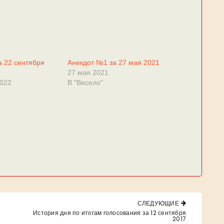
а 22 сентября
Анекдот №1 за 27 мая 2021
27 мая 2021
2022
В "Весело"
СЛЕДУЮЩИЕ
NEXT
История дня по итогам голосования за 12 сентября
POST:
2017