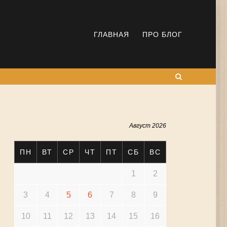
ГЛАВНАЯ
ПРО БЛОГ
Поиск
Август 2026
ПН
ВТ
СР
ЧТ
ПТ
СБ
ВС
1
2
3
4
5
6
7
8
9
10
11
12
13
14
15
16