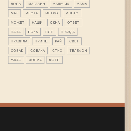
ЛОСЬ
МАГАЗИН
МАЛЬЧИК
МАМА
МАТ
МЕСТА
МЕТРО
МНОГО
МОЖЕТ
НАШИ
ОКНА
ОТВЕТ
ПАПА
ПОКА
ПОП
ПРАВДА
ПРАВИЛА
ПРИНЦ
РАЙ
СВЕТ
СОБАК
СОБАКА
СТИХ
ТЕЛЕФОН
УЖАС
ФОРМА
ФОТО