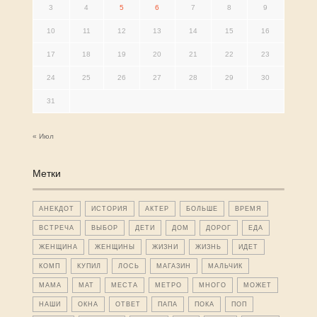
3
4
5
6
7
8
9
10
11
12
13
14
15
16
17
18
19
20
21
22
23
24
25
26
27
28
29
30
31
« Июл
Метки
АНЕКДОТ
ИСТОРИЯ
АКТЕР
БОЛЬШЕ
ВРЕМЯ
ВСТРЕЧА
ВЫБОР
ДЕТИ
ДОМ
ДОРОГ
ЕДА
ЖЕНЩИНА
ЖЕНЩИНЫ
ЖИЗНИ
ЖИЗНЬ
ИДЕТ
КОМП
КУПИЛ
ЛОСЬ
МАГАЗИН
МАЛЬЧИК
МАМА
МАТ
МЕСТА
МЕТРО
МНОГО
МОЖЕТ
НАШИ
ОКНА
ОТВЕТ
ПАПА
ПОКА
ПОП