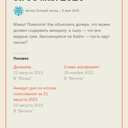
Автор
Полный песец
5 мая 2025
Мамы! Помогите! Как объяснить дочери, что мужик
должен содержать женщину, а сыну — что все
жадные суки, бросающиеся на бабло — пусть идут
лесом?
Похожее
Дневники…
Слава агроферме!
22 августа 2015
19 ноября 2021
В "Жизнь"
В "Весело"
Анекдот дня по итогам
голосования за 21
августа 2023
23 августа 2023
В "Весело"