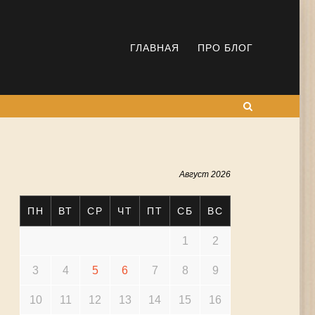
ГЛАВНАЯ
ПРО БЛОГ
Поиск
Август 2026
ПН
ВТ
СР
ЧТ
ПТ
СБ
ВС
1
2
3
4
5
6
7
8
9
10
11
12
13
14
15
16