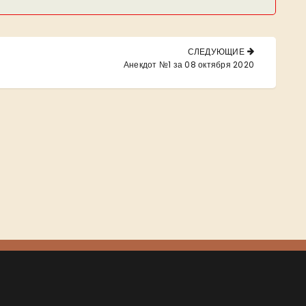
СЛЕДУЮЩИЕ
NEXT
Анекдот №1 за 08 октября 2020
POST: