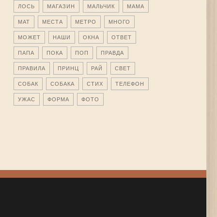
ЛОСЬ
МАГАЗИН
МАЛЬЧИК
МАМА
МАТ
МЕСТА
МЕТРО
МНОГО
МОЖЕТ
НАШИ
ОКНА
ОТВЕТ
ПАПА
ПОКА
ПОП
ПРАВДА
ПРАВИЛА
ПРИНЦ
РАЙ
СВЕТ
СОБАК
СОБАКА
СТИХ
ТЕЛЕФОН
УЖАС
ФОРМА
ФОТО