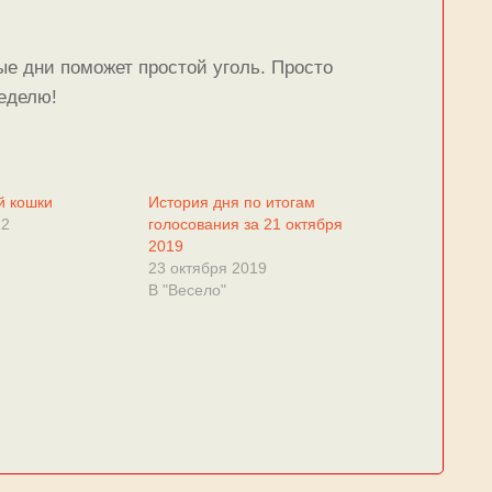
ые дни поможет простой уголь. Просто
неделю!
й кошки
История дня по итогам
12
голосования за 21 октября
2019
23 октября 2019
В "Весело"