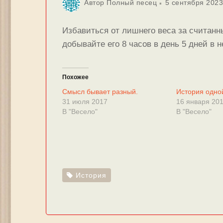
Автор
Полный песец
5 сентября 2023
Избавиться от лишнего веса за считанн
добывайте его 8 часов в день 5 дней в 
Похожее
Смысл бывает разный.
История одно
31 июля 2017
16 января 20
В "Весело"
В "Весело"
История