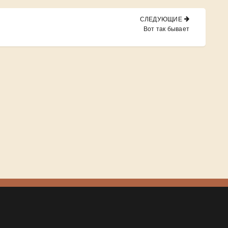
СЛЕДУЮЩИЕ
NEXT
Вот так бывает
POST: