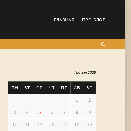
ГЛАВНАЯ
ПРО БЛОГ
Поиск
Август 2026
ПН
ВТ
СР
ЧТ
ПТ
СБ
ВС
1
2
3
4
5
6
7
8
9
10
11
12
13
14
15
16