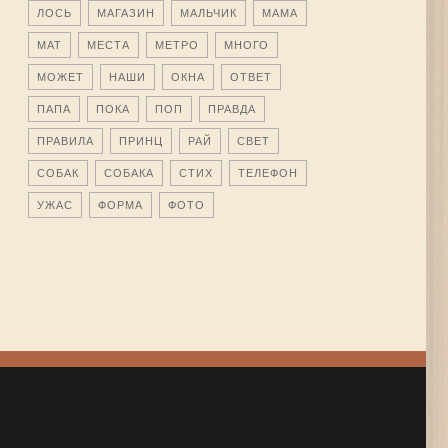
ЛОСЬ
МАГАЗИН
МАЛЬЧИК
МАМА
МАТ
МЕСТА
МЕТРО
МНОГО
МОЖЕТ
НАШИ
ОКНА
ОТВЕТ
ПАПА
ПОКА
ПОП
ПРАВДА
ПРАВИЛА
ПРИНЦ
РАЙ
СВЕТ
СОБАК
СОБАКА
СТИХ
ТЕЛЕФОН
УЖАС
ФОРМА
ФОТО