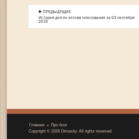
Навигация
ПРЕДЫДУЩИЕ
по
PREVIOUS
История дня по итогам голосования за 03 сентября
POST:
2023
записям
Главная
Про блог
Copyright © 2026
Dimastiy
. All rights reserved.