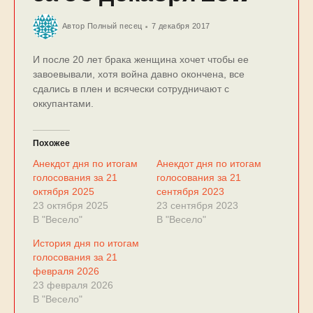
Автор
Полный песец
7 декабря 2017
И после 20 лет брака женщина хочет чтобы ее
завоевывали, хотя война давно окончена, все
сдались в плен и всячески сотрудничают с
оккупантами.
Похожее
Анекдот дня по итогам
Анекдот дня по итогам
голосования за 21
голосования за 21
октября 2025
сентября 2023
23 октября 2025
23 сентября 2023
В "Весело"
В "Весело"
История дня по итогам
голосования за 21
февраля 2026
23 февраля 2026
В "Весело"