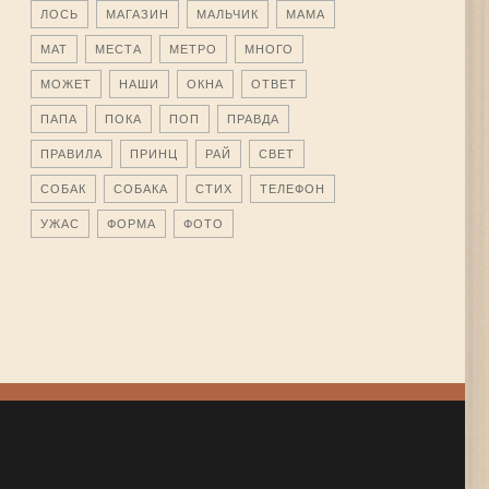
ЛОСЬ
МАГАЗИН
МАЛЬЧИК
МАМА
МАТ
МЕСТА
МЕТРО
МНОГО
МОЖЕТ
НАШИ
ОКНА
ОТВЕТ
ПАПА
ПОКА
ПОП
ПРАВДА
ПРАВИЛА
ПРИНЦ
РАЙ
СВЕТ
СОБАК
СОБАКА
СТИХ
ТЕЛЕФОН
УЖАС
ФОРМА
ФОТО