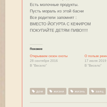
Есть молочные продукты.
Пусть мораль из этой басни
Все родители запомнят :
ВМЕСТО ЙОГУРТА С КЕФИРОМ
ПОКУПАЙТЕ ДЕТЯМ ПИВО!!!!!
Похожее
Открываем сезон охоты
О пользе реи
28 сентября 2016
17 июля 2019
В "Весело"
В "Весело"
дом
жизни
жизнь
заяц