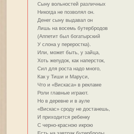
Сыну вольностей различных
Никогда не позволял он.
Денег сыну выдавал он
Лишь на восемь бутербродов
(Аппетит был богатырский
У слона у переростка).
Или, может быть, у зайца,
Хоть желудок, как наперсток,
Сил для роста надо много,
Как у Тиши и Маруси,
Что и «Вискаса» в рекламе
Роли главные играют.
Но в деревне и в ауле
«Вискас» сроду не достанешь,
И приходится ребенку
С черно-красною икрою
Есть на завтрак бутерброды