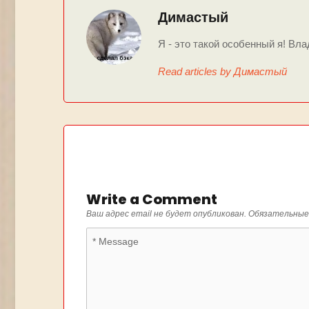
Димастый
Я - это такой особенный я! Вла
Read articles by Димастый
Write a Comment
Ваш адрес email не будет опубликован.
Обязательные