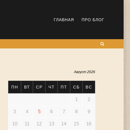
ГЛАВНАЯ
ПРО БЛОГ
Поиск
Август 2026
ПН
ВТ
СР
ЧТ
ПТ
СБ
ВС
1
2
3
4
5
6
7
8
9
10
11
12
13
14
15
16