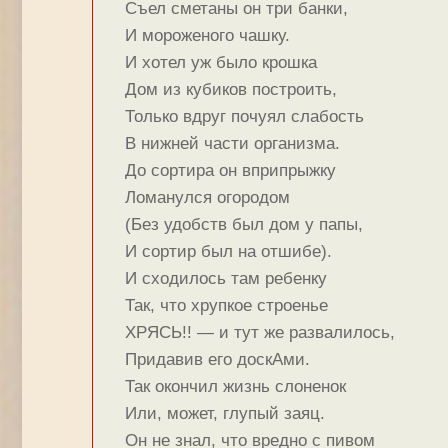
Съел сметаны он три банки,
И мороженого чашку.
И хотел уж было крошка
Дом из кубиков построить,
Только вдруг почуял слабость
В нижней части организма.
До сортира он вприпрыжку
Ломанулся огородом
(Без удобств был дом у папы,
И сортир был на отшибе).
И сходилось там ребенку
Так, что хрупкое строенье
ХРЯСЬ!! — и тут же развалилось,
Придавив его доскАми.
Так окончил жизнь слоненок
Или, может, глупый заяц.
Он не знал, что вредно с пивом