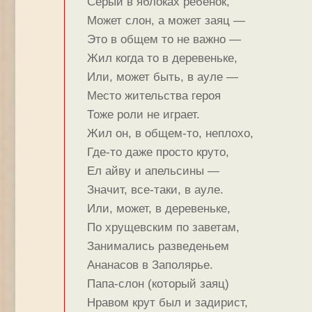
Серый в яблоках ребенок,
Может слон, а может заяц —
Это в общем то не важно —
Жил когда то в деревеньке,
Или, может быть, в ауле —
Место жительства героя
Тоже роли не играет.
Жил он, в общем-то, неплохо,
Где-то даже просто круто,
Ел айву и апельсины —
Значит, все-таки, в ауле.
Или, может, в деревеньке,
По хрущевским по заветам,
Занимались разведеньем
Ананасов в Заполярье.
Папа-слон (который заяц)
Нравом крут был и задирист,