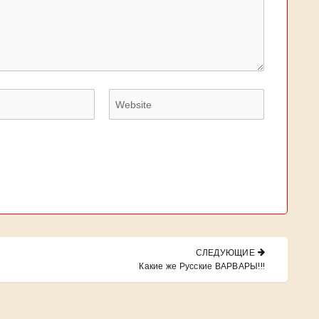
СЛЕДУЮЩИЕ
NEXT
Какие же Русские ВАРВАРЫ!!!
POST: