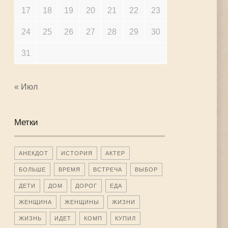
17
18
19
20
21
22
23
24
25
26
27
28
29
30
31
« Июл
Метки
АНЕКДОТ
ИСТОРИЯ
АКТЕР
БОЛЬШЕ
ВРЕМЯ
ВСТРЕЧА
ВЫБОР
ДЕТИ
ДОМ
ДОРОГ
ЕДА
ЖЕНЩИНА
ЖЕНЩИНЫ
ЖИЗНИ
ЖИЗНЬ
ИДЕТ
КОМП
КУПИЛ