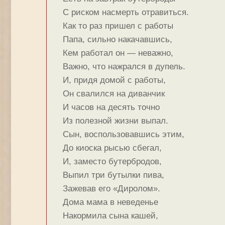
С риском насмерть отравиться.
Как то раз пришел с работы
Папа, сильно накачавшись,
Кем работал он — неважно,
Важно, что нажрался в дупель.
И, придя домой с работы,
Он свалился на диванчик
И часов на десять точно
Из полезной жизни выпал.
Сын, воспользовавшись этим,
До киоска рысью сбегал,
И, заместо бутербродов,
Выпил три бутылки пива,
Зажевав его «Диролом».
Дома мама в неведенье
Накормила сына кашей,