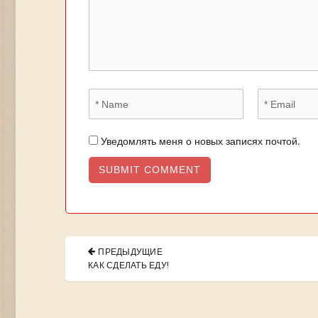
Уведомлять меня о новых записях почтой.
Навигация
ПРЕДЫДУЩИЕ
по
PREVIOUS
КАК СДЕЛАТЬ ЕДУ!
POST:
записям