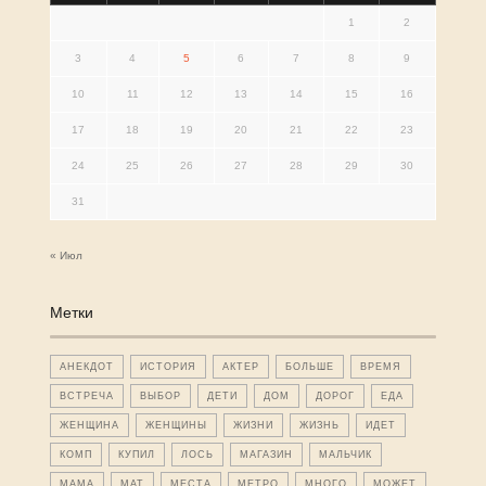
1
2
3
4
5
6
7
8
9
10
11
12
13
14
15
16
17
18
19
20
21
22
23
24
25
26
27
28
29
30
31
« Июл
Метки
АНЕКДОТ
ИСТОРИЯ
АКТЕР
БОЛЬШЕ
ВРЕМЯ
ВСТРЕЧА
ВЫБОР
ДЕТИ
ДОМ
ДОРОГ
ЕДА
ЖЕНЩИНА
ЖЕНЩИНЫ
ЖИЗНИ
ЖИЗНЬ
ИДЕТ
КОМП
КУПИЛ
ЛОСЬ
МАГАЗИН
МАЛЬЧИК
МАМА
МАТ
МЕСТА
МЕТРО
МНОГО
МОЖЕТ