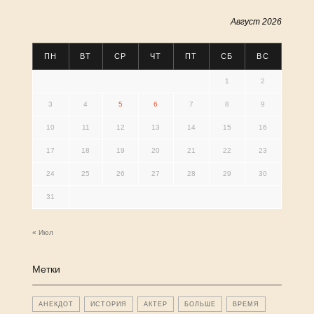
Август 2026
ПН
ВТ
СР
ЧТ
ПТ
СБ
ВС
1
2
3
4
5
6
7
8
9
10
11
12
13
14
15
16
17
18
19
20
21
22
23
24
25
26
27
28
29
30
31
« Июл
Метки
АНЕКДОТ
ИСТОРИЯ
АКТЕР
БОЛЬШЕ
ВРЕМЯ