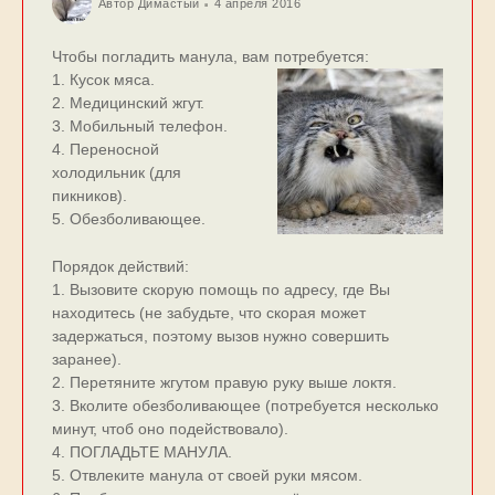
Автор
Димастый
4 апреля 2016
Чтобы погладить манула, вам потребуется:
1. Кусок мяса.
2. Медицинский жгут.
3. Мобильный телефон.
4. Переносной
холодильник (для
пикников).
5. Обезболивающее.
Порядок действий:
1. Вызовите скорую помощь по адресу, где Вы
находитесь (не забудьте, что скорая может
задержаться, поэтому вызов нужно совершить
заранее).
2. Перетяните жгутом правую руку выше локтя.
3. Вколите обезболивающее (потребуется несколько
минут, чтоб оно подействовало).
4. ПОГЛАДЬТЕ МАНУЛА.
5. Отвлеките манула от своей руки мясом.