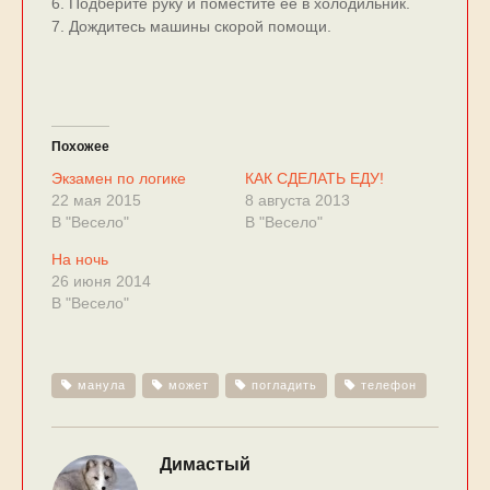
6. Подберите руку и поместите её в холодильник.
7. Дождитесь машины скорой помощи.
Похожее
Экзамен по логике
КАК СДЕЛАТЬ ЕДУ!
22 мая 2015
8 августа 2013
В "Весело"
В "Весело"
На ночь
26 июня 2014
В "Весело"
манула
может
погладить
телефон
Димастый