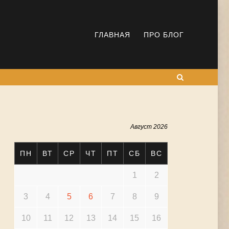
ГЛАВНАЯ
ПРО БЛОГ
Поиск
Август 2026
ПН
ВТ
СР
ЧТ
ПТ
СБ
ВС
1
2
3
4
5
6
7
8
9
10
11
12
13
14
15
16