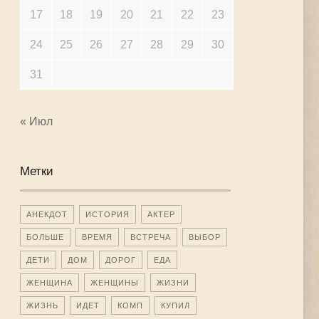
17
18
19
20
21
22
23
24
25
26
27
28
29
30
31
« Июл
Метки
АНЕКДОТ
ИСТОРИЯ
АКТЕР
БОЛЬШЕ
ВРЕМЯ
ВСТРЕЧА
ВЫБОР
ДЕТИ
ДОМ
ДОРОГ
ЕДА
ЖЕНЩИНА
ЖЕНЩИНЫ
ЖИЗНИ
ЖИЗНЬ
ИДЕТ
КОМП
КУПИЛ