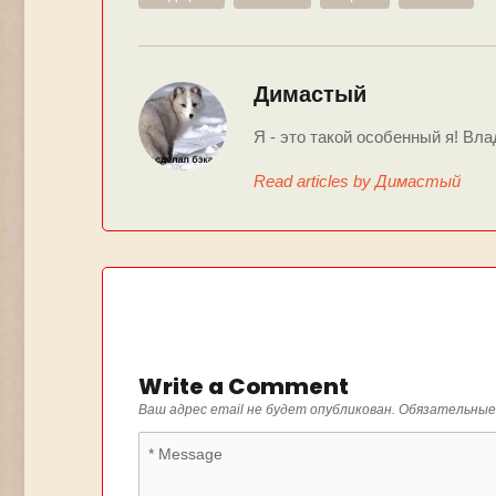
Димастый
Я - это такой особенный я! Вла
Read articles by Димастый
Write a Comment
Ваш адрес email не будет опубликован.
Обязательные