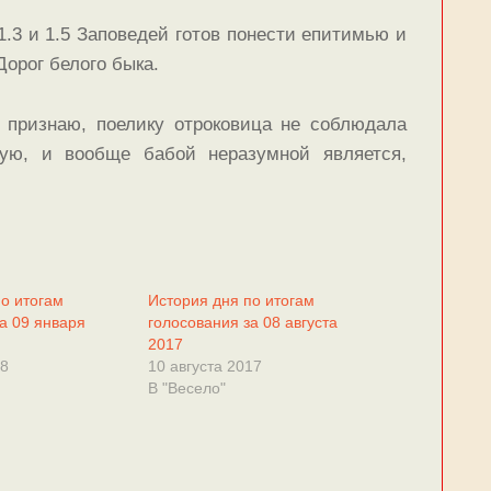
1.3 и 1.5 Заповедей готов понести епитимью и
орог белого быка.
 признаю, поелику отроковица не соблюдала
ую, и вообще бабой неразумной является,
по итогам
История дня по итогам
а 09 января
голосования за 08 августа
2017
18
10 августа 2017
В "Весело"