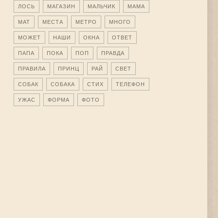
ЛОСЬ
МАГАЗИН
МАЛЬЧИК
МАМА
МАТ
МЕСТА
МЕТРО
МНОГО
МОЖЕТ
НАШИ
ОКНА
ОТВЕТ
ПАПА
ПОКА
ПОП
ПРАВДА
ПРАВИЛА
ПРИНЦ
РАЙ
СВЕТ
СОБАК
СОБАКА
СТИХ
ТЕЛЕФОН
УЖАС
ФОРМА
ФОТО