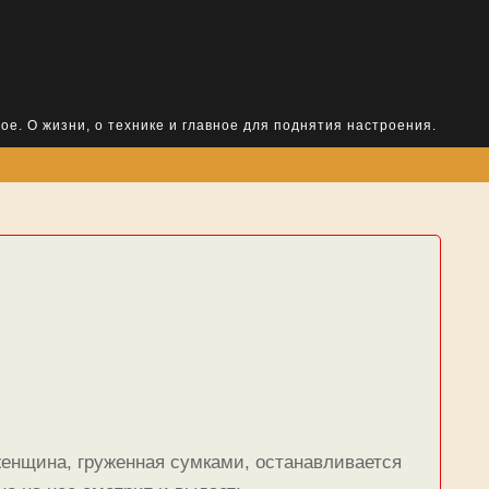
ое. О жизни, о технике и главное для поднятия настроения.
женщина, груженная сумками, останавливается