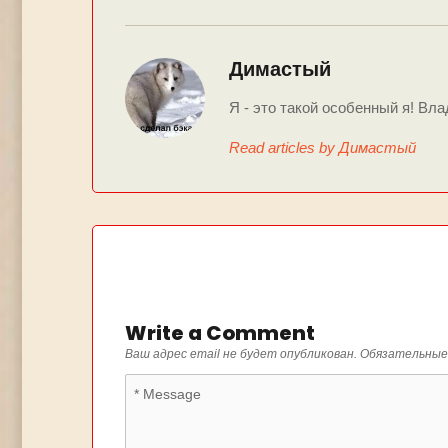
Димастый
Я - это такой особенный я! Вла
Read articles by Димастый
Write a Comment
Ваш адрес email не будет опубликован.
Обязательные