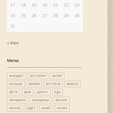
17
18
19
20
21
22
23
24
25
26
27
28
29
30
31
« Июл
Метки
АНЕКДОТ
ИСТОРИЯ
АКТЕР
БОЛЬШЕ
ВРЕМЯ
ВСТРЕЧА
ВЫБОР
ДЕТИ
ДОМ
ДОРОГ
ЕДА
ЖЕНЩИНА
ЖЕНЩИНЫ
ЖИЗНИ
ЖИЗНЬ
ИДЕТ
КОМП
КУПИЛ