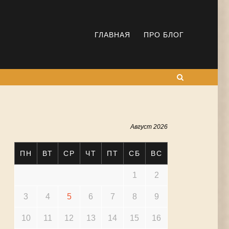
ГЛАВНАЯ
ПРО БЛОГ
Поиск
Август 2026
ПН
ВТ
СР
ЧТ
ПТ
СБ
ВС
1
2
3
4
5
6
7
8
9
10
11
12
13
14
15
16