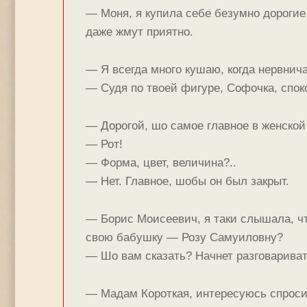
— Моня, я купила себе безумно дорогие
даже жмут приятно.
— Я всегда много кушаю, когда нервнич
— Судя по твоей фигуре, Софочка, спок
— Дорогой, шо самое главное в женской
— Рот!
— Форма, цвет, величина?..
— Нет. Главное, шобы он был закрыт.
— Борис Моисеевич, я таки слышала, чт
свою бабушку — Розу Самуиловну?
— Шо вам сказать? Начнет разговарива
— Мадам Короткая, интересуюсь спросит