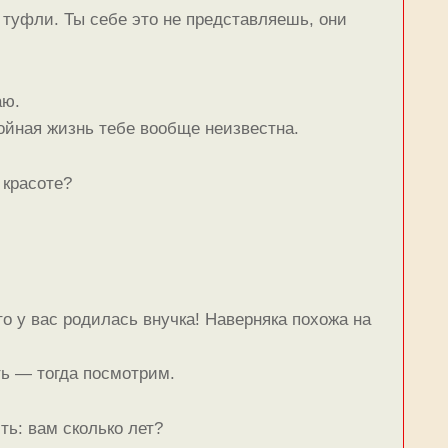
 туфли. Ты себе это не представляешь, они
аю.
ойная жизнь тебе вообще неизвестна.
 красоте?
о у вас родилась внучка! Наверняка похожа на
ть — тогда посмотрим.
ь: вам сколько лет?