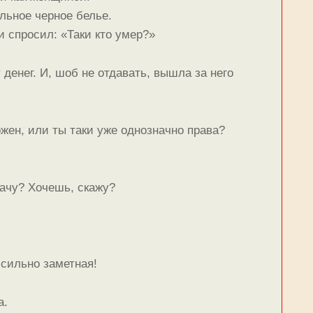
льное черное белье.
и спросил: «Таки кто умер?»
енег. И, шоб не отдавать, вышла за него
жен, или ты таки уже однозначно права?
лачу? Хочешь, скажу?
 сильно заметная!
а.