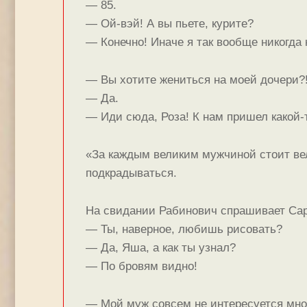
— 85.
— Ой-вэй! А вы пьете, курите?
— Конечно! Иначе я так вообще никогда
— Вы хотите жениться на моей дочери?
— Да.
— Иди сюда, Роза! К нам пришел какой
«За каждым великим мужчиной стоит ве
подкрадываться.
На свидании Рабинович спрашивает Сар
— Ты, наверное, любишь рисовать?
— Да, Яша, а как ты узнал?
— По бровям видно!
— Мой муж совсем не интересуется мно