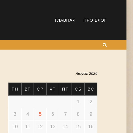
ГЛАВНАЯ
ПРО БЛОГ
Поиск
Август 2026
ПН
ВТ
СР
ЧТ
ПТ
СБ
ВС
1
2
3
4
5
6
7
8
9
10
11
12
13
14
15
16