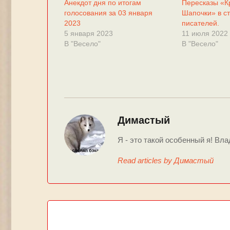
Анекдот дня по итогам
Пересказы «К
голосования за 03 января
Шапочки» в с
2023
писателей.
5 января 2023
11 июля 2022
В "Весело"
В "Весело"
Димастый
Я - это такой особенный я! Вла
Read articles by Димастый