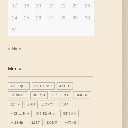
17
18
19
20
21
22
23
24
25
26
27
28
29
30
31
« Июл
Метки
АНЕКДОТ
ИСТОРИЯ
АКТЕР
БОЛЬШЕ
ВРЕМЯ
ВСТРЕЧА
ВЫБОР
ДЕТИ
ДОМ
ДОРОГ
ЕДА
ЖЕНЩИНА
ЖЕНЩИНЫ
ЖИЗНИ
ЖИЗНЬ
ИДЕТ
КОМП
КУПИЛ