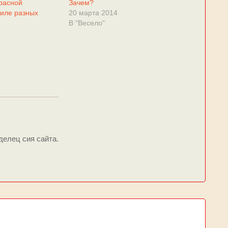
расной
Зачем?
тиле разных
20 марта 2014
В "Весело"
делец сия сайта.