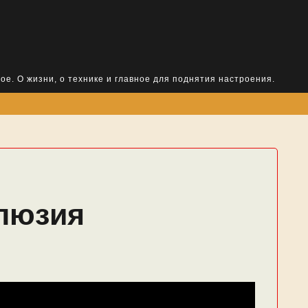
ое. О жизни, о технике и главное для поднятия настроения.
люзия