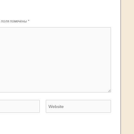
 поля помечены
*