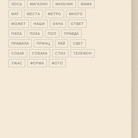
ЛОСЬ
МАГАЗИН
МАЛЬЧИК
МАМА
МАТ
МЕСТА
МЕТРО
МНОГО
МОЖЕТ
НАШИ
ОКНА
ОТВЕТ
ПАПА
ПОКА
ПОП
ПРАВДА
ПРАВИЛА
ПРИНЦ
РАЙ
СВЕТ
СОБАК
СОБАКА
СТИХ
ТЕЛЕФОН
УЖАС
ФОРМА
ФОТО