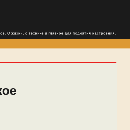
ое. О жизни, о технике и главное для поднятия настроения.
кое