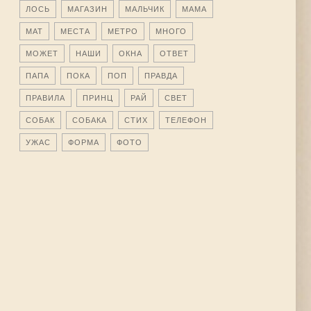
ЛОСЬ
МАГАЗИН
МАЛЬЧИК
МАМА
МАТ
МЕСТА
МЕТРО
МНОГО
МОЖЕТ
НАШИ
ОКНА
ОТВЕТ
ПАПА
ПОКА
ПОП
ПРАВДА
ПРАВИЛА
ПРИНЦ
РАЙ
СВЕТ
СОБАК
СОБАКА
СТИХ
ТЕЛЕФОН
УЖАС
ФОРМА
ФОТО