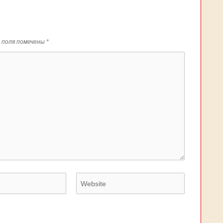
 поля помечены
*