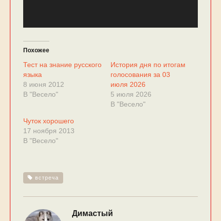
Похожее
Тест на знание русского
История дня по итогам
языка
голосования за 03
8 июня 2012
июля 2026
В "Весело"
5 июля 2026
В "Весело"
Чуток хорошего
17 ноября 2013
В "Весело"
встреча
Димастый