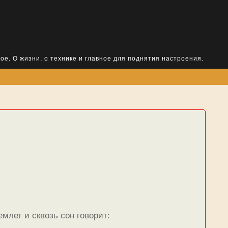
ое. О жизни, о технике и главное для поднятия настроения.
млет и сквозь сон говорит: