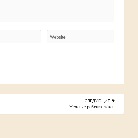
СЛЕДУЮЩИЕ
NEXT
Желание ребенка-закон
POST: