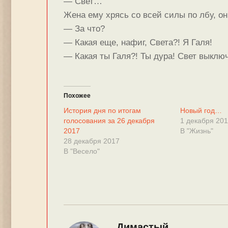
— Свет…
Жена ему хрясь со всей силы по лбу, он
— За что?
— Какая еще, нафиг, Света?! Я Галя!
— Какая ты Галя?! Ты дура! Свет выклю
Похожее
История дня по итогам
Новый год…
голосования за 26 декабря
1 декабря 20
2017
В "Жизнь"
28 декабря 2017
В "Весело"
Димастый