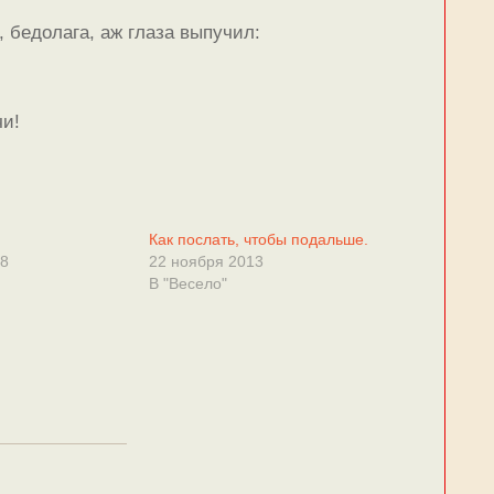
, бедолага, аж глаза выпучил:
чи!
Как послать, чтобы подальше.
18
22 ноября 2013
В "Весело"