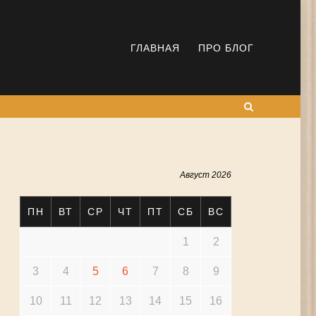
ГЛАВНАЯ
ПРО БЛОГ
Поиск
Август 2026
ПН
ВТ
СР
ЧТ
ПТ
СБ
ВС
1
2
3
4
5
6
7
8
9
10
11
12
13
14
15
16