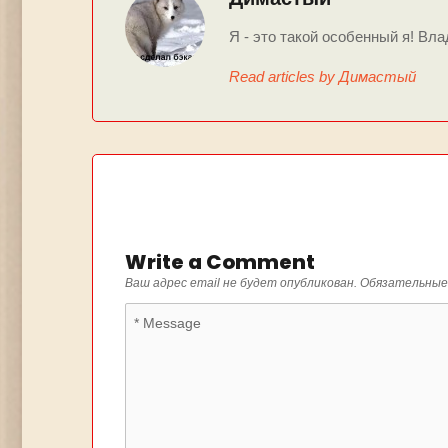
Я - это такой особенный я! Вла
Read articles by Димастый
Write a Comment
Ваш адрес email не будет опубликован.
Обязательные