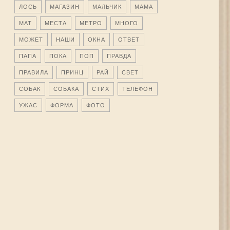
ЛОСЬ
МАГАЗИН
МАЛЬЧИК
МАМА
МАТ
МЕСТА
МЕТРО
МНОГО
МОЖЕТ
НАШИ
ОКНА
ОТВЕТ
ПАПА
ПОКА
ПОП
ПРАВДА
ПРАВИЛА
ПРИНЦ
РАЙ
СВЕТ
СОБАК
СОБАКА
СТИХ
ТЕЛЕФОН
УЖАС
ФОРМА
ФОТО