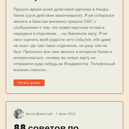
Пришло время моей дебетовой карточке в Альфа-
банке (срок действия заканчивался). Я уж собирался
звонить в банк как внезапно пришла СМС с
сообщением о том, что новая карточка готова и
передана в отделение… на Земляном валу. Я не
смог оценить всей радости сего события, ибо даже
не знал, где там такое отделение, ни разу там не
был. Пришлось все таки звонить в колцентр банка и
интересоваться, почему же новую карту не
отправили куда-нибудь во Владивосток. Телефонный
мальчик спросил,…
Читать далее
Автор
Димастый
7 июня 2013
88 советов по