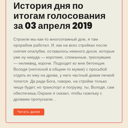
История дня по
итогам голосования
за 03 апреля 2019
Строили мы как-то многоэтажный дом, я там
прорабом работал. И, как на всех стройках после
снятия опалубки, оставалось немного досок, которые
уже ну никуда — короткие, сломанные, треснувшие
— неликвид, короче. Подходит ко мне бетонщик
Володя (неплохой в общем-то мужик) с просьбой
отдать их ему на дрова, у него частный домик печкой
топится. Да ради Бога, говорю, на стройке только
чище будет, но транспорт и погрузку, ты, Володя, сам
обеспечишь.Охране я сказал, чтобы газельку с
дровами пропускали…
Читать далее