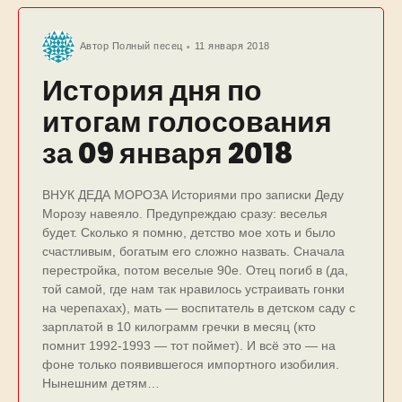
Автор
Полный песец
11 января 2018
История дня по
итогам голосования
за 09 января 2018
ВНУК ДЕДА МОРОЗА Историями про записки Деду
Морозу навеяло. Предупреждаю сразу: веселья
будет. Сколько я помню, детство мое хоть и было
счастливым, богатым его сложно назвать. Сначала
перестройка, потом веселые 90е. Отец погиб в (да,
той самой, где нам так нравилось устраивать гонки
на черепахах), мать — воспитатель в детском саду с
зарплатой в 10 килограмм гречки в месяц (кто
помнит 1992-1993 — тот поймет). И всё это — на
фоне только появившегося импортного изобилия.
Нынешним детям…