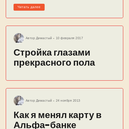
Читать далее
Автор
Димастый
10 февраля 2017
Стройка глазами
прекрасного пола
Автор
Димастый
24 ноября 2013
Как я менял карту в
Альфа-банке