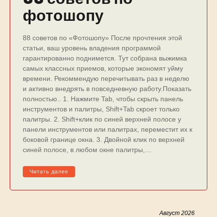
фотошопу
88 советов по «Фотошопу» После прочтения этой
статьи, ваш уровень владения программой
гарантированно поднимется. Тут собрана выжимка
самых классных приемов, которые экономят уйму
времени. Рекоммендую перечитывать раз в неделю
и активно внедрять в повседневную работу.Показать
полностью.. 1. Нажмите Tab, чтобы скрыть панель
инструментов и палитры, Shift+Tab скроет только
палитры. 2. Shift+клик по синей верхней полосе у
панели инструментов или палитрах, переместит их к
боковой границе окна. 3. Двойной клик по верхней
синей полосе, в любом окне палитры,…
Читать далее
Август 2026