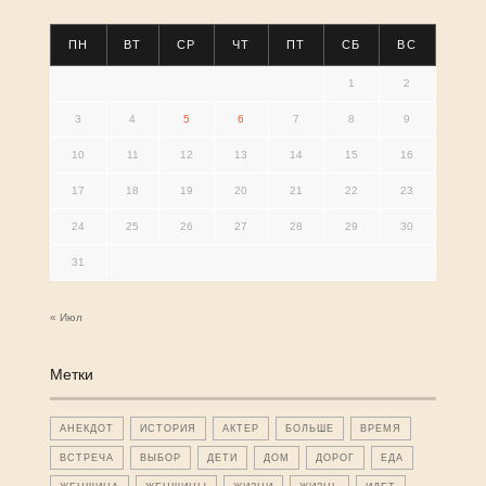
ПН
ВТ
СР
ЧТ
ПТ
СБ
ВС
1
2
3
4
5
6
7
8
9
10
11
12
13
14
15
16
17
18
19
20
21
22
23
24
25
26
27
28
29
30
31
« Июл
Метки
АНЕКДОТ
ИСТОРИЯ
АКТЕР
БОЛЬШЕ
ВРЕМЯ
ВСТРЕЧА
ВЫБОР
ДЕТИ
ДОМ
ДОРОГ
ЕДА