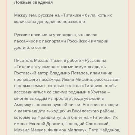
Ложные сведения
Между тем, русские на «Титанике» были, хоть их
количество доподлинно неизвестно
Русские архивисты утверждают, что число
пассажиров с паспортами Российской империи
достигало сотни.
Писатель Михаил Пазин в работе «Русские на
«Титанике» упоминает как минимум двадцать.
Ростовский автор Владимир Потапов, племянник
пропавшего пассажира Ивана Мишина, рассказывал
о целых семьях, которые сели на «Титаник», чтобы
воссоединиться со своими родными в Уругвае –
многие выходцы из простого люда уезжали в
Америку в поисках лучшей жизни. Его список говорит
о девятнадцати выходцах из Весёловского района,
которые во Франции купили билет на «Титаник». Их
имена: Евгений Драпкин, Геннадий Слоковский,
Михаил Марков, Филимон Мелкевук, Петр Найденов,