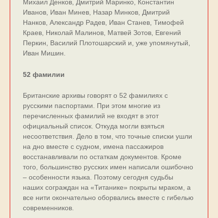
Михаил Денков, Дмитрий Маринко, Константин
Иванов, Иван Минев, Назар Минков, Дмитрий
Нанков, Александр Радев, Иван Станев, Тимофей
Краев, Николай Малинов, Матвей Зотов, Евгений
Перкин, Василий Плотошарский и, уже упомянутый,
Иван Мишин.
52 фамилии
Британские архивы говорят о 52 фамилиях с
русскими паспортами. При этом многие из
перечисленных фамилий не входят в этот
официальный список. Откуда могли взяться
несоответствия. Дело в том, что точные списки ушли
на дно вместе с судном, имена пассажиров
восстанавливали по остаткам документов. Кроме
того, большинство русских имен написали ошибочно
– особенности языка. Поэтому сегодня судьбы
наших сограждан на «Титанике» покрыты мраком, а
все нити окончательно оборвались вместе с гибелью
современников.