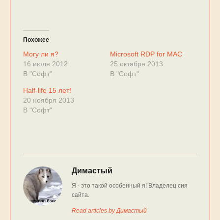
Похожее
Могу ли я?
Microsoft RDP for MAC
16 июля 2012
25 октября 2013
В "Софт"
В "Софт"
Half-life 15 лет!
20 ноября 2013
В "Софт"
Димастый
Я - это такой особенный я! Владелец сия
сайта.
Read articles by Димастый