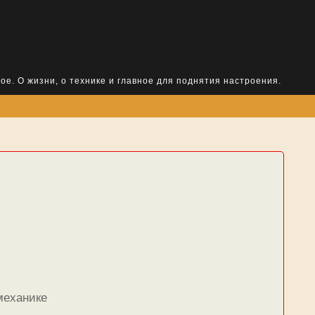
ое. О жизни, о технике и главное для поднятия настроения.
 механике