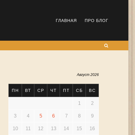
ГЛАВНАЯ
ПРО БЛОГ
Поиск
Август 2026
ПН
ВТ
СР
ЧТ
ПТ
СБ
ВС
1
2
3
4
5
6
7
8
9
10
11
12
13
14
15
16