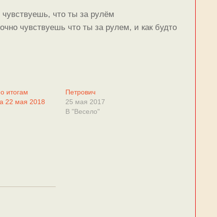
 чувствуешь, что ты за рулём
точно чувствуешь что ты за рулем, и как будто
по итогам
Петрович
а 22 мая 2018
25 мая 2017
В "Весело"