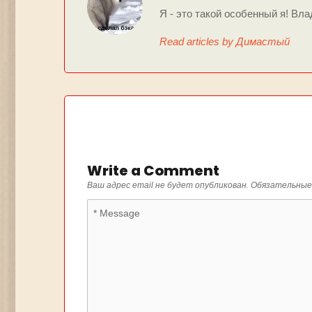
Я - это такой особенный я! Вла
Read articles by Димастый
Write a Comment
Ваш адрес email не будет опубликован.
Обязательные