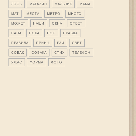
ЛОСЬ
МАГАЗИН
МАЛЬЧИК
МАМА
МАТ
МЕСТА
МЕТРО
МНОГО
МОЖЕТ
НАШИ
ОКНА
ОТВЕТ
ПАПА
ПОКА
ПОП
ПРАВДА
ПРАВИЛА
ПРИНЦ
РАЙ
СВЕТ
СОБАК
СОБАКА
СТИХ
ТЕЛЕФОН
УЖАС
ФОРМА
ФОТО