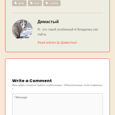
дом
поп
собак
Димастый
Я - это такой особенный я! Владелец сия
сайта.
Read articles by Димастый
Write a Comment
Ваш адрес email не будет опубликован.
Обязательные поля помечены
*