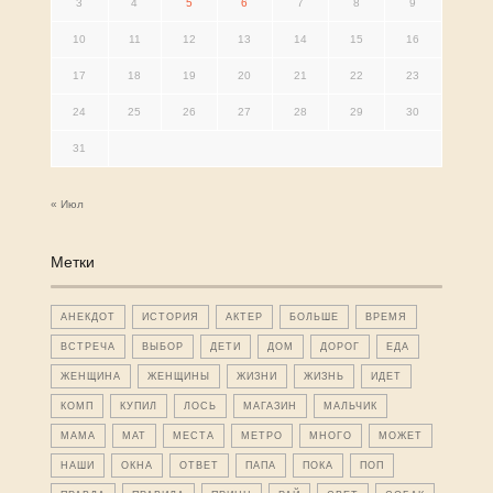
3
4
5
6
7
8
9
10
11
12
13
14
15
16
17
18
19
20
21
22
23
24
25
26
27
28
29
30
31
« Июл
Метки
АНЕКДОТ
ИСТОРИЯ
АКТЕР
БОЛЬШЕ
ВРЕМЯ
ВСТРЕЧА
ВЫБОР
ДЕТИ
ДОМ
ДОРОГ
ЕДА
ЖЕНЩИНА
ЖЕНЩИНЫ
ЖИЗНИ
ЖИЗНЬ
ИДЕТ
КОМП
КУПИЛ
ЛОСЬ
МАГАЗИН
МАЛЬЧИК
МАМА
МАТ
МЕСТА
МЕТРО
МНОГО
МОЖЕТ
НАШИ
ОКНА
ОТВЕТ
ПАПА
ПОКА
ПОП