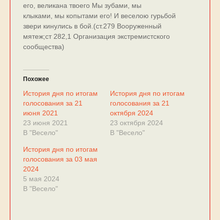
его, великана твоего Мы зубами, мы
клыками, мы копытами его! И веселою гурьбой
звери кинулись в бой.(ст.279 Вооруженный
мятеж;ст 282,1 Организация экстремистского
сообщества)
Похожее
История дня по итогам
История дня по итогам
голосования за 21
голосования за 21
июня 2021
октября 2024
23 июня 2021
23 октября 2024
В "Весело"
В "Весело"
История дня по итогам
голосования за 03 мая
2024
5 мая 2024
В "Весело"