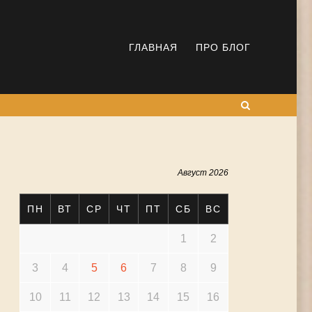
ГЛАВНАЯ
ПРО БЛОГ
Поиск
Август 2026
ПН
ВТ
СР
ЧТ
ПТ
СБ
ВС
1
2
3
4
5
6
7
8
9
10
11
12
13
14
15
16