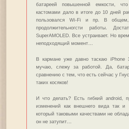
батареей повышенной емкости, что
кастомами дало в итоге до 10 дней раб
пользовался Wi-Fi и пр. В общем
продолжительногсти работы. Дост
SuperAMOLED. Все устраивает. Но врем
неподходящий момент…
В кармане уже давно таскаю iPhone 
мучаю, слежу за работой. Да, батар
сравнению с тем, что есть сейчас у Гнус
таких косяков!
И что делать? Есть гибкий android,
изменений как внешнего вида так и 
который таковыми качествами не облад
он не затупит…