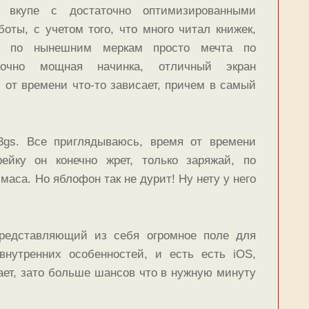
 вкупе с достаточно оптимизированными
оты, с учетом того, что много читал книжек,
, по нынешним меркам просто мечта по
аточно мощная начинка, отличный экран
 от времени что-то зависает, причем в самый
3gs. Все приглядываюсь, время от времени
ейку он конечно жрет, только заряжай, по
маса. Но яблофон так не дурит! Ну нету у него
 представляющий из себя огромное поле для
внутренних особенностей, и есть есть iOS,
ает, зато больше шансов что в нужную минуту