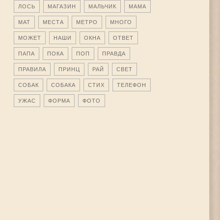
ЛОСЬ
МАГАЗИН
МАЛЬЧИК
МАМА
МАТ
МЕСТА
МЕТРО
МНОГО
МОЖЕТ
НАШИ
ОКНА
ОТВЕТ
ПАПА
ПОКА
ПОП
ПРАВДА
ПРАВИЛА
ПРИНЦ
РАЙ
СВЕТ
СОБАК
СОБАКА
СТИХ
ТЕЛЕФОН
УЖАС
ФОРМА
ФОТО