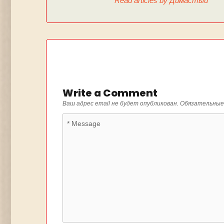
Read articles by Димастый
Write a Comment
Ваш адрес email не будет опубликован.
Обязательные