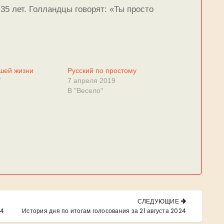
35 лет. Голландцы говорят: «Ты просто
шей жизни
Русский по простому
7
7 апреля 2019
В "Весело"
СЛЕДУЮЩИЕ
NEXT
24
История дня по итогам голосования за 21 августа 2024
POST: