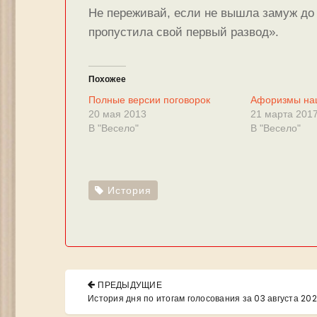
Не переживай, если не вышла замуж до 
пропустила свой первый развод».
Похожее
Полные версии поговорок
Афоризмы на
20 мая 2013
21 марта 201
В "Весело"
В "Весело"
История
Навигация
ПРЕДЫДУЩИЕ
по
PREVIOUS
История дня по итогам голосования за 03 августа 20
POST: