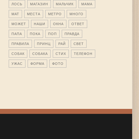
ЛОСЬ
МАГАЗИН
МАЛЬЧИК
МАМА
МАТ
МЕСТА
МЕТРО
МНОГО
МОЖЕТ
НАШИ
ОКНА
ОТВЕТ
ПАПА
ПОКА
ПОП
ПРАВДА
ПРАВИЛА
ПРИНЦ
РАЙ
СВЕТ
СОБАК
СОБАКА
СТИХ
ТЕЛЕФОН
УЖАС
ФОРМА
ФОТО