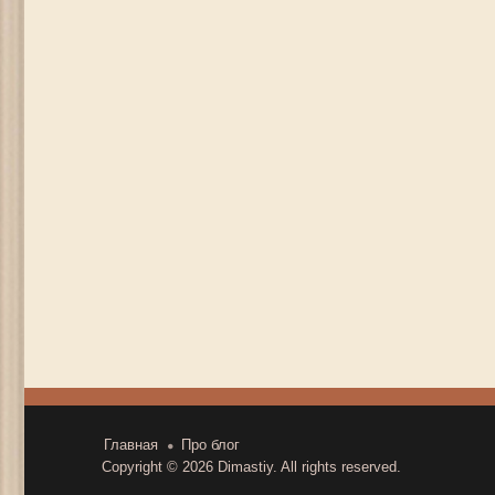
записям
Главная
Про блог
Copyright © 2026
Dimastiy
. All rights reserved.