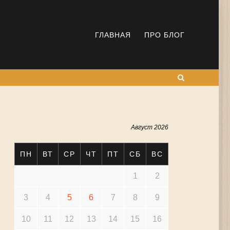
ГЛАВНАЯ
ПРО БЛОГ
Поиск
Август 2026
ПН
ВТ
СР
ЧТ
ПТ
СБ
ВС
1
2
3
4
5
6
7
8
9
10
11
12
13
14
15
16