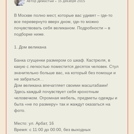
Автор
Димастый
15 декабря 2015
В Москве полно мест, которые вас удивят – где-то
все перевернуто вверх дном, где-то можно
почувствовать себя великаном. Подробности – в
подборке ниже.
1. Дом великана
Банка сгущенки размером со шкаф. Кастрюля, в
какую с легкостью поместится десяток человек. Стул
значительно больше вас, на который без помощи и
не забраться…
Дом великана впечатляет своими масштабами!
Здесь каждый почувствует себя крохотным
человечком. Огромная мебель, предметы одежды и
быта «не по размеру» так и жаждут оказаться на
фото.
Место: ул. Арбат, 16
Время: с 11:00 до 00:00, без выходных