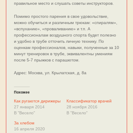
правильное место и слушать советы инструкторов.
Помимо простого парения в свое удовольствие,
можно обучиться и различным трюкам: «спиралям»,
«вспуханию», «проваливанию» и т.п. А
профессионалам воздушного спорта будет полезно
и удобно в трубе отточить личную технику. По
оценкам профессионалов, навыки, полученные за 10
минут тренировок в трубе, эквивалентны умениям
после 5-7 прыжков с парашютом.
Адрес: Москва, ул. Крылатская, д. 8а
Похожее
Как ругаются дирижеры
Классификатор врачей
27 января 2014
28 ноября 2016
В "Весело"
В "Весело"
За хлебом
16 апреля 2020