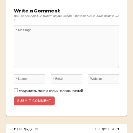
Write a Comment
Ваш адрес email не будет опубликован.
Обязательные поля помечены
*
Уведомлять меня о новых записях почтой.
Навигация
ПРЕДЫДУЩИЕ
СЛЕДУЮЩИЕ