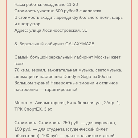
Часы работы: ежедневно 11-23
Стоимость участия: 600 рублей с человека.
В стоимость входит: аренда футбольного поля, шары
и инструктор.
Адрес: улица Лосиноостровская, 31
8. Зеркальный лабиринт GALAXYMAZE
Самый большой зеркальный лабиринт Москвы ждет
всех!
70 кв.м. зеркал, зажигательная музыка, светомузыка,
анимация и настоящие Dandy и Sega из 90х на
большом экране! Невероятные эмоции и отличное
настроение — гарантированы!
Место: м. Авиамоторная, 5я кабельная ул., 2/стр. 1,
ТРК СпортЕХ, 3 эт.
Стоимость: Стоимость: 250 руб. — для взрослого,
150 руб. — для студента (студенческий билет
обязателен), 100 руб. — для школьников и детей.