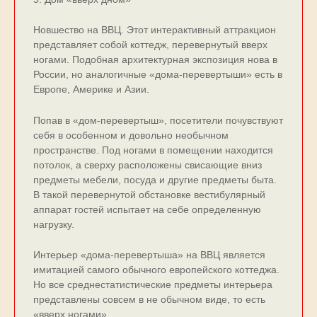
Новшество на ВВЦ. Этот интерактивный аттракцион
представляет собой коттедж, перевернутый вверх
ногами. Подобная архитектурная экспозиция нова в
России, но аналогичные «дома-перевертыши» есть в
Европе, Америке и Азии.
Попав в «дом-перевертыш», посетители почувствуют
себя в особенном и довольно необычном
пространстве. Под ногами в помещении находится
потолок, а сверху расположены свисающие вниз
предметы мебели, посуда и другие предметы быта.
В такой перевернутой обстановке вестибулярный
аппарат гостей испытает на себе определенную
нагрузку.
Интерьер «дома-перевертыша» на ВВЦ является
имитацией самого обычного европейского коттеджа.
Но все среднестатистические предметы интерьера
представлены совсем в не обычном виде, то есть
«вверх ногами».