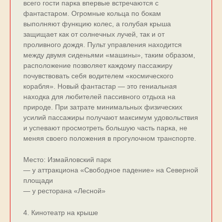
всего гости парка впервые встречаются с
фантастаром. Огромные кольца по бокам
выполняют функцию колес, а голубая крыша
защищает как от солнечных лучей, так и от
проливного дождя. Пульт управления находится
между двумя сиденьями «машины», таким образом,
расположение позволяет каждому пассажиру
почувствовать себя водителем «космического
корабля». Новый фантастар — это гениальная
находка для любителей пассивного отдыха на
природе. При затрате минимальных физических
усилий пассажиры получают максимум удовольствия
и успевают просмотреть большую часть парка, не
меняя своего положения в прогулочном транспорте.
Место: Измайловский парк
— у аттракциона «Свободное падение» на Северной
площади
— у ресторана «Лесной»
4. Кинотеатр на крыше