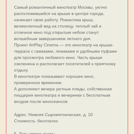
Самый романтичный кинотеатр Москвы, уютно
расположившийся на крыше в центре города,
начинает свою работу. Романтика крыш,
великолепный вид на столицу, теплый чай и
отличное кино под открытым небом станут
волшебным завершением летнего дня.
Проект ArtPlay Cinema — это кинотеатр на крыше-
террасе с гамаками, лежаками и удобными пуфами
для просмотра любимого кино. Часть крыши
озеленена и располагает посетителей к приятному
отдыху.
В кинотеатре показывают хорошее кино,
проверенное временем.
А дополняют вечера уютные пледы, собственная
пиццерия кинотеатра и вечеринки с бесплатным
входом после киносеансов.
Адрес: Нижняя Сыромятническая, д. 10
Стоимость: бесплатно
5. Дом «вверх дном»